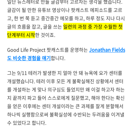
일단 뉴스레터로 만들 글감부터 고르자는 생각을 했습니다.
글감이 될 만한 유튜브 영상이나 팟캐스트 에피소드를 고르
고, 한 번 쭉 듣고 중간중간 메모를 하고, 하루 정도 지나 다시
글의 흐름을 잡고, 글을 쓰는
일련의 과정 중 가장 수월한 첫
단계부터 시작
한 것이죠.
Good Life Project 팟캐스트를 운영하는
Jonathan Fields
도 비슷한 경험을 얘기
합니다.
그는 9/11 테러가 발생한 지 얼마 안 돼 뉴욕에 요가 센터를
개설했습니다. 테러 이후 모든 게 불확실해진 상황에서 센터
를 개설하는 게 맞나 의구심도 들었지만 왜 이걸 하고자 하는
지 끝까지 파고 들어 스스로에게 질문했고, 해야 한다는 확신
을 얻은 이후에는 센터 개설이라는 큰 과제를 잘게 분할해서
하나씩 실행함으로써 불확실성에 수반되는 두려움을 이겨낼
수 있었다고 합니다.