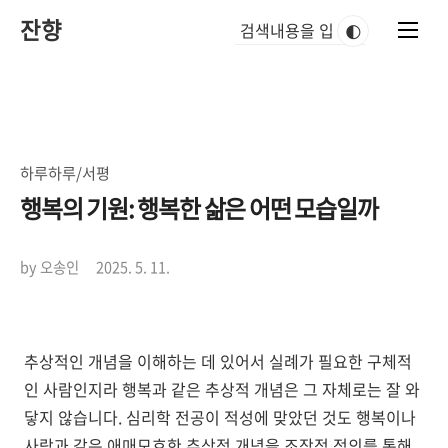
본
잔향
문
🌓
바
로
가
기
하루하루/서평
행복의 기원: 행복한 삶은 어떤 모습일까
by 오송인
2025. 5. 11.
추상적인 개념을 이해하는 데 있어서 실례가 필요한 구체적
인 사람인지라 행복과 같은 추상적 개념은 그 자체로는 잘 와
닿지 않습니다. 심리학 전공이 적성에 맞았던 것도 행복이나
사랑과 같은 애매모호한 추상적 개념을 조작적 정의를 통해