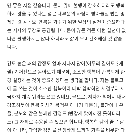
면 좋은 지점 같습니다. 돈이 많아 불행이 감소하더라도 행복
하지 않을 수 있다는 점은 대부분의 사람이 받아들일 법한 명
제인 것 같네요. 행복을 가꾸기 위한 일상의 실천이 중요하다
는 저자의 주장도 공감됩니다. 돈이 많든 적든 이런 실천이 없
다면 불행하지는 않다 하더라도 삶이 무미건조해질 것 같습
니다.
강도 높은 쾌의 감정도 얼마 지나지 않아(아무리 길어도 3개
월) 기저선으로 돌아오기 때문에, 소소한 행복이 반복되게 환
경 설정하는 것이 중요하겠다는 생각을 합니다. 저는 블로그
에 글 쓰는 것이 소소한 행복이라 대학 입학하던 시점부터 지
금까지 계속 뭐라도 쓰고 있네요. 끝으로, 저자가 책에서 내내
강조하듯이 행복 자체가 목적은 아니기 때문에, 불안이나 우
울, 분노와 같은 불쾌한 감정도 (반갑게 맞이하진 못하더라
도) 그 자체로 수용할 수 있으면 합니다. 행복한 삶이 좋은 삶
이 아니라, 다양한 감정을 생생하게 느끼며 가족을 비롯한 다