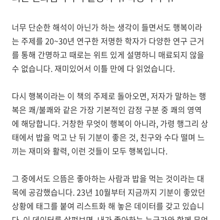
너무 단순한 해석이 아닌가 하는 생각이 들면서도 행복이라
는 주제를 20~30년 연구한 저명한 학자가 다양한 연구 근거
를 통해 간명하고 때로는 위트 있게 설명하니 매료되지 않을
수 없습니다. 재미있어서 이틀 만에 다 읽었습니다.
다시 행복이라는 이 책의 주제로 돌아오면, 저자가 말하는 행
복은 쾌/불쾌와 같은 가장 기본적인 감정 구분 중 쾌의 영역
에 해당합니다. 거창한 무엇이 행복이 아니라, 가령 행그리 상
태에서 밥을 먹고 난 뒤 기분이 좋은 것, 친구와 수다 떨며 느
끼는 재미와 활력, 이런 것들이 모두 행복입니다.
그 중에서도 으뜸은 좋아하는 사람과 밥을 먹는 것이라는 대
목에 공감했습니다. 23년 10월부터 지금까지 기분이 좋았던
상황에 태그를 붙여 리스트화 해 놓은 데이터를 갖고 있습니
다. 이 데이터를 살펴보면, 내가 좋아하는 누군가와 함께 무언