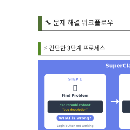
🔧 문제 해결 워크플로우
⚡ 간단한 3단계 프로세스