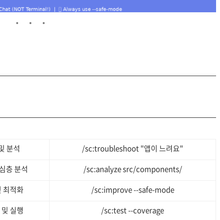
및 분석
/sc:troubleshoot "앱이 느려요"
심층 분석
/sc:analyze src/components/
및 최적화
/sc:improve --safe-mode
 및 실행
/sc:test --coverage