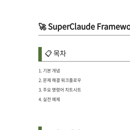
🚀 SuperClaude Fram
📋 목차
기본 개념
문제 해결 워크플로우
주요 명령어 치트시트
실전 예제