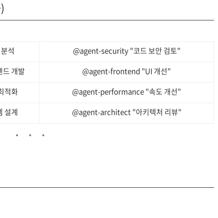
)
 분석
@agent-security "코드 보안 검토"
드 개발
@agent-frontend "UI 개선"
최적화
@agent-performance "속도 개선"
 설계
@agent-architect "아키텍처 리뷰"