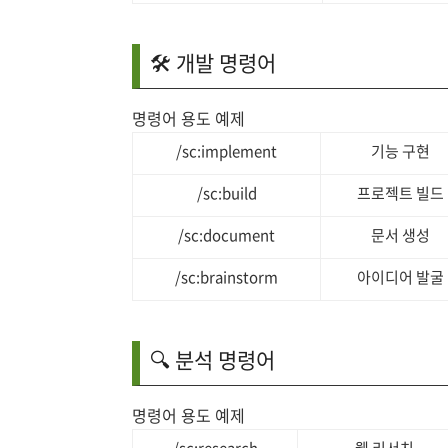
🛠️ 개발 명령어
명령어 용도 예제
/sc:implement
기능 구현
/sc:build
프로젝트 빌드
/sc:document
문서 생성
/sc:brainstorm
아이디어 발굴
🔍 분석 명령어
명령어 용도 예제