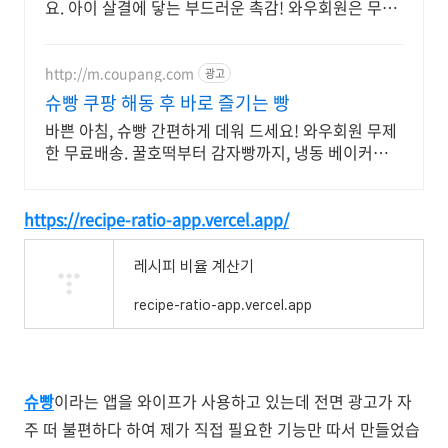
요. 아이 살결에 닿는 부드러운 촉감! 와우회원은 무료
반품으로 경험하세요.
http://m.coupang.com
광고
슈빵 쿠팡 해동 후 바로 즐기는 빵
바쁜 아침, 슈빵 간편하게 데워 드세요! 와우회원 무제
한 무료배송. 꿀호떡부터 감자빵까지, 냉동 베이커리
다채로운 맛을 쿠팡에서.
https://recipe-ratio-app.vercel.app/
레시피 비율 계산기
recipe-ratio-app.vercel.app
슈빵
이라는 앱을 와이프가 사용하고 있는데 전면 광고가 자
주 떠 불편하다 하여 제가 직접 필요한 기능만 따서 만들었습