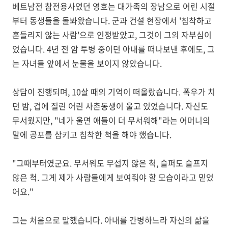
베트남전 참전용사였던 영호는 대가족의 장남으로 어린 시절
부터 동생들을 돌봐왔습니다. 군과 건설 현장에서 '침착하고
흔들리지 않는 사람'으로 인정받았고, 그것이 그의 자부심이
었습니다. 4년 전 암 투병 중이던 아내를 떠나보낸 후에도, 그
는 자녀들 앞에서 눈물을 보이지 않았습니다.
상담이 진행되며, 10살 때의 기억이 떠올랐습니다. 폭우가 치
던 밤, 겁에 질린 어린 사촌동생이 울고 있었습니다. 자신도
무서웠지만, "네가 울면 애들이 더 무서워해"라는 어머니의
말에 공포를 삼키고 침착한 척을 해야 했습니다.
"그때부터였군요. 무서워도 무섭지 않은 척, 슬퍼도 슬프지
않은 척. 그게 제가 사람들에게 보여줘야 할 모습이라고 믿었
어요."
그는 처음으로 말했습니다. 아내를 간병하느라 자신의 삶을