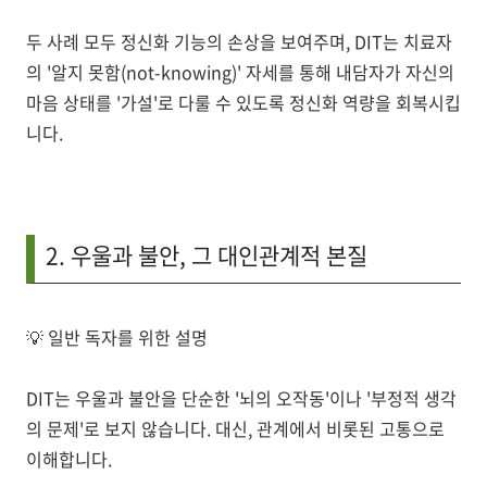
두 사례 모두 정신화 기능의 손상을 보여주며, DIT는 치료자
의 '알지 못함(not-knowing)' 자세를 통해 내담자가 자신의
마음 상태를 '가설'로 다룰 수 있도록 정신화 역량을 회복시킵
니다.
2. 우울과 불안, 그 대인관계적 본질
💡
일반 독자를 위한 설명
DIT는 우울과 불안을 단순한 '뇌의 오작동'이나 '부정적 생각
의 문제'로 보지 않습니다. 대신,
관계에서 비롯된 고통
으로
이해합니다.