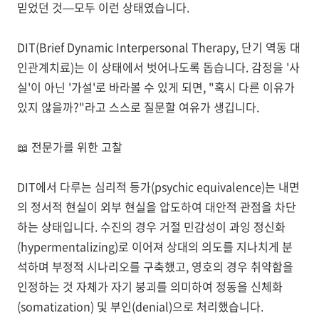
믿었던 것—모두 이런 상태였습니다.
DIT(Brief Dynamic Interpersonal Therapy, 단기 역동 대
인관계치료)는 이 상태에서 벗어나도록 돕습니다. 감정을 '사
실'이 아닌 '가설'로 바라볼 수 있게 되면, "혹시 다른 이유가
있지 않을까?"라고 스스로 질문할 여유가 생깁니다.
📖
전문가를 위한 고찰
DIT에서 다루는
심리적 등가(psychic equivalence)
는 내면
의 정서적 현실이 외부 현실을 압도하여 대안적 관점을 차단
하는 상태입니다. 수진의 경우 거절 민감성이
과잉 정신화
(hypermentalizing)
로 이어져 상대의 의도를 지나치게 분
석하며 부정적 시나리오를 구축했고, 영호의 경우 취약함을
인정하는 것 자체가 자기 붕괴를 의미하여 정동을
신체화
(somatization)
및
부인(denial)
으로 처리했습니다.