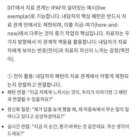
DIT에서 치료 관계는
IPAF의 살아있는 예시(live
exemplar)
로 기능합니다. 내담자의 핵심 패턴은 반드시 치
료 관계 안에서도 재현되며, 이를
지금-여기(here-and-
now)
에서 다루는 것이 중기 작업의 핵심입니다. 치료자는 두
가지 방향에서 이 관계적 역동을 활용합니다:
내담자가 치료
자에게 보이는 반응(전이)
과
치료자 자신이 느끼는 감정(역전
이)
.
① 전이 활용
: 내담자의 패턴이 치료 관계에서 어떻게 재현되
는지 관찰하고 연결합니다.
패턴 연결
: "지금 저에게 느끼시는 것이, 우리가 이야기한 그 패턴
과 연결될 수 있을까요?"
정신화 질문
: "제가 답을 늦게 했을 때, 제 마음속에서 무슨 일이 일
어나고 있다고 상상하셨어요?"
실시간 관찰
: "지금 이 순간, 뭔가 바뀌는 것 같은데요. 무슨 생각이
드세요?"