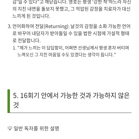
감'일 수 있다"고 깨닫습니다. 영호는 평생 '강한 척'하느라 자신
의 지친 내면을 돌보지 못했고, 그 억압된 감정을 치료자가 대신
느끼게 된 것입니다.
언어화하여 전달(Returning)
: 날것의 감정을 소화 가능한 언어
로 바꾸어 내담자가 받아들일 수 있을 법한 시점에 가설적 형태
로 전달합니다.
"제가 느끼는 이 답답함이, 어쩌면 선생님께서 평생 혼자 버티며
느껴오신 그 지친 마음일 수도 있겠다는 생각이 듭니다."
5. 16회기 안에서 가능한 것과 가능하지 않은
것
💡
일반 독자를 위한 설명