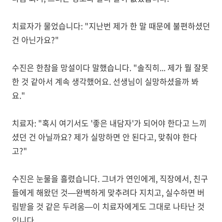
치료자가 물었습니다: "지난번 제가 한 말 때문에 불편하셨던
건 아닌가요?"
수진은 한참을 망설이다 말했습니다. "솔직히... 제가 뭘 잘못
한 것 같아서 계속 생각했어요. 선생님이 실망하셨을까 봐
요."
치료자: "혹시 여기서도 '좋은 내담자'가 되어야 한다고 느끼
셨던 건 아닐까요? 제가 실망하면 안 된다고, 맞춰야 한다
고?"
수진은 눈물을 흘렸습니다. 그녀가 연인에게, 직장에서, 친구
들에게 해왔던 것—완벽하게 맞추려다 지치고, 실수하면 버
림받을 것 같은 두려움—이 치료자에게도 그대로 나타난 것
입니다.