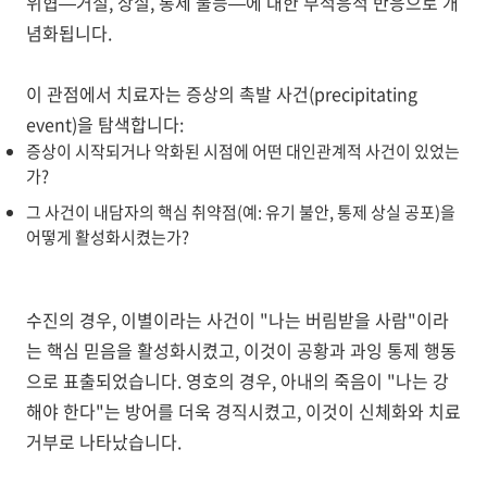
위협—거절, 상실, 통제 불능—에 대한 부적응적 반응으로 개
념화됩니다.
이 관점에서 치료자는 증상의
촉발 사건(precipitating
event)
을 탐색합니다:
증상이 시작되거나 악화된 시점에 어떤 대인관계적 사건이 있었는
가?
그 사건이 내담자의 핵심 취약점(예: 유기 불안, 통제 상실 공포)을
어떻게 활성화시켰는가?
수진의 경우, 이별이라는 사건이 "나는 버림받을 사람"이라
는 핵심 믿음을 활성화시켰고, 이것이 공황과 과잉 통제 행동
으로 표출되었습니다. 영호의 경우, 아내의 죽음이 "나는 강
해야 한다"는 방어를 더욱 경직시켰고, 이것이 신체화와 치료
거부로 나타났습니다.