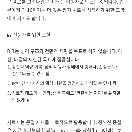
운 경로를 그려나갈 준비가 된 여행자
로 만드는 것입니다. 일
부에게 이 16회기는 더 깊은 장기 치료를 시작하기 위한 도약
대가 되기도 합니다.
📖
전문가를 위한 고찰
DIT는
성격 구조의 전면적 재편
을 목표로 하지 않습니다. 대
신, 다음의 제한된 목표에 집중합니다:
정신화 역량 회복
: 심리적 등가 상태에서 벗어나, 감정을 '가
설'로 다룰 수 있게 됨
IPAF 인식
: 자신의 핵심 패턴을 명명하고 인식할 수 있게 됨
치료자 태도의 내면화
: 종결 후에도 '관찰하는 자아'를 유지할
수 있게 됨
치료자는
종결 자체를 치료적으로 활용
합니다. 정해진 종결
은 치료 초기부터 분리(separation)와 상실(loss)이라는 보