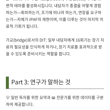
편적 테마를 활성화시킵니다. 내담자가 종결을 어떻게 경험
하는가—회피하는가, 조기에 떠나려 하는가, 연장을 요구하
는가—자체가 IPAF의 재현이며, 이를 다루는 것이 마지막 치
료적 기회가 됩니다.
가교(bridge)로서의 DIT
: 일부 내담자에게 16회기는 장기 치
료의 필요성을 인식하게 하거나, 장기 치료를 효과적으로 받
을 수 있도록 준비시키는 역할을 합니다.
Part 3: 연구가 말하는 것
💡
일반 독자를 위한 요약
과 📖
전문가를 위한 데이터
를 구분
하여 제공합니다.