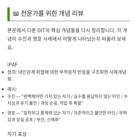
📖 전문가를 위한 개념 리뷰
본문에서 다룬 DIT의 핵심 개념들을 다시 정리합니다. 각 개
념이 수진과 영호 사례에서 어떻게 나타났는지 떠올려 보세
요.
IPAF
정의: 대인관계 위협에 대한 부적응적 반응을 구조화한 사례개념
화
예시:
수진 — "완벽해야만 가치 있는 자기 / 실수를 용납하지 않는 타인 / 수
치심과 유기 불안 / 과잉 순응, 억압 후 폭발"
영호 — "침착하고 통제력 있는 자기 / 의존적이고 불안한 타인 / 무력
감과 상실 공포 / 부인, 신체화"
자기 표상