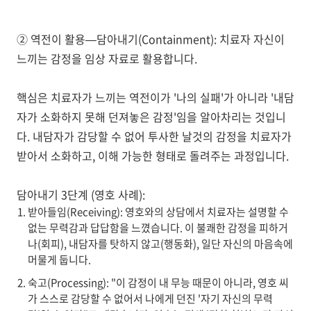
② 역전이 활용—담아내기(Containment)
: 치료자 자신이
느끼는 감정을 임상 자료로 활용합니다.
핵심은 치료자가 느끼는 역전이가
'나의 실패'가 아니라 '내담
자가 소화하지 못해 던져놓은 감정'
임을 알아차리는 것입니
다. 내담자가 감당할 수 없어 투사한 날것의 감정을 치료자가
받아서 소화하고, 이해 가능한 형태로 돌려주는 과정입니다.
담아내기 3단계 (영호 사례):
받아들임(Receiving)
: 영호와의 상담에서 치료자는 설명할 수
없는 무력감과 답답함을 느꼈습니다. 이 불쾌한 감정을 피하거
나(회피), 내담자를 탓하지 않고(행동화), 일단 자신의 마음속에
머물게 둡니다.
숙고(Processing)
: "이 감정이 내 무능 때문이 아니라, 영호 씨
가 스스로 감당할 수 없어서 나에게 던진 '자기 자신의 무력