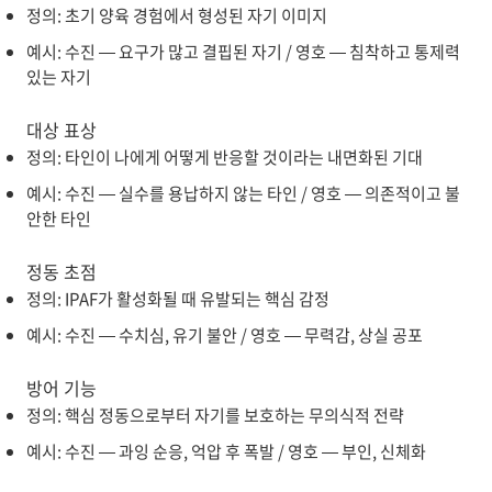
정의: 초기 양육 경험에서 형성된 자기 이미지
예시: 수진 — 요구가 많고 결핍된 자기 / 영호 — 침착하고 통제력
있는 자기
대상 표상
정의: 타인이 나에게 어떻게 반응할 것이라는 내면화된 기대
예시: 수진 — 실수를 용납하지 않는 타인 / 영호 — 의존적이고 불
안한 타인
정동 초점
정의: IPAF가 활성화될 때 유발되는 핵심 감정
예시: 수진 — 수치심, 유기 불안 / 영호 — 무력감, 상실 공포
방어 기능
정의: 핵심 정동으로부터 자기를 보호하는 무의식적 전략
예시: 수진 — 과잉 순응, 억압 후 폭발 / 영호 — 부인, 신체화