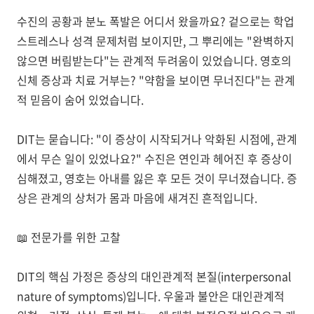
수진의 공황과 분노 폭발은 어디서 왔을까요? 겉으로는 학업
스트레스나 성격 문제처럼 보이지만, 그 뿌리에는 "완벽하지
않으면 버림받는다"는 관계적 두려움이 있었습니다. 영호의
신체 증상과 치료 거부는? "약함을 보이면 무너진다"는 관계
적 믿음이 숨어 있었습니다.
DIT는 묻습니다:
"이 증상이 시작되거나 악화된 시점에, 관계
에서 무슨 일이 있었나요?"
수진은 연인과 헤어진 후 증상이
심해졌고, 영호는 아내를 잃은 후 모든 것이 무너졌습니다. 증
상은 관계의 상처가 몸과 마음에 새겨진 흔적입니다.
📖
전문가를 위한 고찰
DIT의 핵심 가정은
증상의 대인관계적 본질(interpersonal
nature of symptoms)
입니다. 우울과 불안은 대인관계적