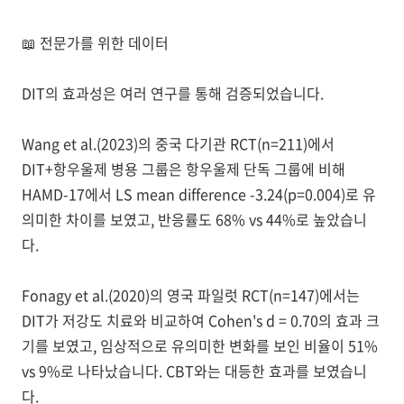
📖
전문가를 위한 데이터
DIT의 효과성은 여러 연구를 통해 검증되었습니다.
Wang et al.(2023)
의 중국 다기관 RCT(n=211)에서
DIT+항우울제 병용 그룹은 항우울제 단독 그룹에 비해
HAMD-17에서 LS mean difference -3.24(p=0.004)로 유
의미한 차이를 보였고, 반응률도 68% vs 44%로 높았습니
다.
Fonagy et al.(2020)
의 영국 파일럿 RCT(n=147)에서는
DIT가 저강도 치료와 비교하여 Cohen's d = 0.70의 효과 크
기를 보였고, 임상적으로 유의미한 변화를 보인 비율이 51%
vs 9%로 나타났습니다. CBT와는 대등한 효과를 보였습니
다.