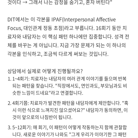
것이다 → 그래서 나는 감정을 숨기고, 혼자 버틴다"
DIT에서는 이 각본을
IPAF(Interpersonal Affective
Focus, 대인관계 정동 초점)
라고 부릅니다. 16회기 동안 치
료자와 내담자는 이 핵심 패턴
하나
에만 집중합니다. 성격 전
체를 바꾸는 게 아닙니다. 지금 가장 문제가 되는 이 하나의
각본을 인식하고, 조금씩 다르게 써보는 것입니다.
상담에서 실제로 어떻게 진행될까요?
1~4회기
: 치료자는 내담자의 여러 관계 이야기를 들으며 반복
되는 패턴을 찾습니다. "직장에서도, 연인과도, 부모님과도 비
슷한 느낌이 드네요"라고 연결합니다.
4회기쯤
: 치료자가 발견한 패턴을 내담자에게 제안합니다. "혹
시 이런 식으로 느껴지진 않으셨어요?" 내담자가 동의하면, 이
것이 앞으로의 나침반이 됩니다.
5~12회기
: 매 회기, 이 패턴이 어떻게 작동하는지 함께 관찰합
니다. 새로운 이야기가 나와도 "그게 우리가 이야기한 그 패턴