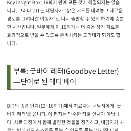
Key Insight Box:
16회기 만에 모든 것이 해결되지는 않습
니다. 그러나 DIT는 내담자가
"낡은 지도를 내려놓고 새로운
경로를 그려나갈 여행자"
로 다시 출발할 수 있게 하기에 충분
한 시간입니다. 일부에게 이 16회기는 더 깊은 장기 치료를
효과적으로 받을 수 있도록 준비시키는 도약대가 되기도 합
니다.
부록: 굿바이 레터(Goodbye Letter)
—단어로 된 테디 베어
DIT의 종결 단계(13~16회기)에서 치료자는 내담자에게
'굿
바이 레터'
를 씁니다. 이 편지는 단순한 작별 인사가 아닙니
다. 치료 과정에서 함께 발견한 것들을 정리하고, 내담자가 치
료실 밖에서도 스스로를 돌볼 수 있도록 돕는
'심리적 비계