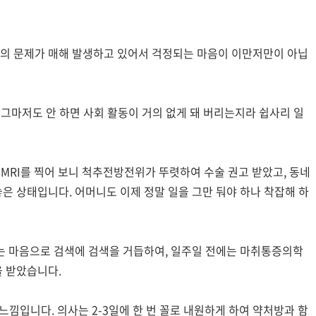
의 문제가 매해 발생하고 있어서 걱정되는 마음이 이만저만이 아닙
 그마저도 안 하면 사회 활동이 거의 없게 돼 버리는지라 쉽사리 일
 MRI를 찍어 보니 척추전방전위가 뚜렷하여 수술 권고 받았고, 동네
은 상태입니다. 어머니도 이제 정말 일을 그만 둬야 하나 착잡해 하
는 마음으로 검색에 검색을 거듭하여, 일주일 전에는 마취통증의학
 받았습니다.
 느낌입니다. 의사는 2-3일에 한 번 꼴로 내원하게 하여 약처방과 함