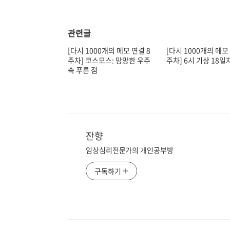
관련글
[다시 1000개의 메모 연결 8
[다시 1000개의 메모
주차] 코스모스: 망망한 우주
주차] 6시 기상 18일
속 푸른 점
잔향
임상심리전문가의 개인공부방
구독하기