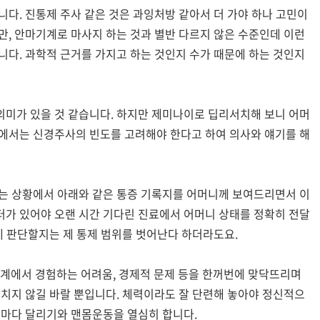
니다. 진통제 주사 같은 것은 과잉처방 같아서 더 가야 하나 고민이
만, 안마기계로 마사지 하는 것과 별반 다르지 않은 수준인데 이런
니다. 과학적 근거를 가지고 하는 것인지 수가 때문에 하는 것인지
의미가 있을 것 같습니다. 하지만 제미나이로 딥리서치해 보니 어머
황에서는 신경주사의 빈도를 고려해야 한다고 하여 의사와 얘기를 해
하는 상황에서 아래와 같은 통증 기록지를 어머니께 보여드리면서 이
터가 있어야 오랜 시간 기다린 진료에서 어머니 상태를 정확히 전달
떻게 판단할지는 제 통제 범위를 벗어난다 하더라도요.
관계에서 경험하는 어려움, 경제적 문제 등을 한꺼번에 맞닥뜨리며
겹치지 않길 바랄 뿐입니다. 체력이라도 잘 단련해 놓아야 정신적으
침마다 달리기와 맨몸운동을 열심히 합니다.