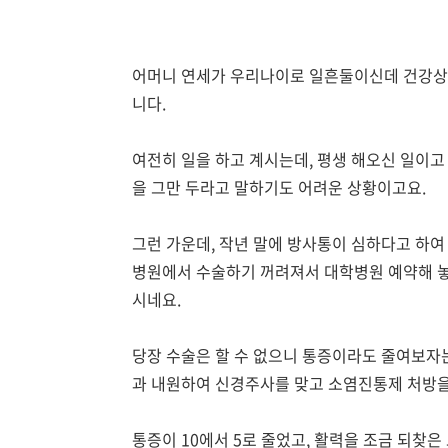
어머니 연세가 우리나이로 일흔둘이신데 건강상
니다.
여전히 일을 하고 계시는데, 평생 해오신 일이고
을 그만 두라고 말하기도 어려운 상황이고요.
그런 가운데, 작년 말에 방사통이 심하다고 하여
병원에서 수술하기 꺼려져서 대학병원 예약해 놓
시네요.
당장 수술은 할 수 없으니 통증이라도 줄여보자
과 내원하여 신경주사를 맞고 소염진통제 처방을
통증이 10에서 5로 줄었고, 활력을 조금 되찾은