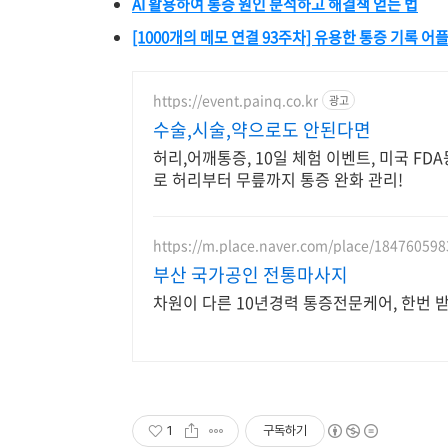
AI 활용하여 통증 원인 분석하고 해결책 얻는 법
[1000개의 메모 연결 93주차] 유용한 통증 기록 어플(M
https://event.painq.co.kr
광고
수술,시술,약으로도 안된다면
허리,어깨통증, 10일 체험 이벤트, 미국 FD
로 허리부터 무릎까지 통증 완화 관리!
https://m.place.naver.com/place/184760598
부산 국가공인 전통마사지
차원이 다른 10년경력 통증전문케어, 한번 
1
구독하기