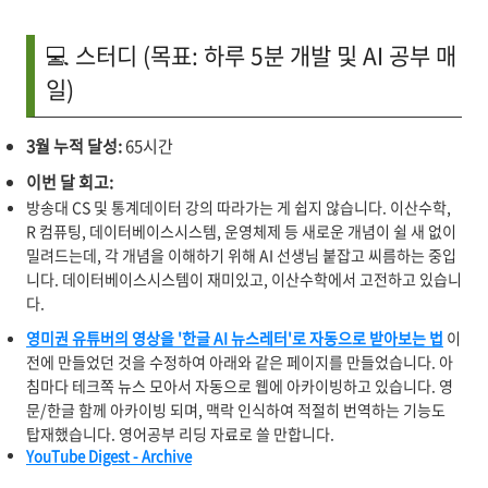
💻 스터디 (목표: 하루 5분 개발 및 AI 공부 매
일)
3월 누적 달성:
65시간
이번 달 회고:
방송대 CS 및 통계데이터 강의 따라가는 게 쉽지 않습니다. 이산수학,
R 컴퓨팅, 데이터베이스시스템, 운영체제 등 새로운 개념이 쉴 새 없이
밀려드는데, 각 개념을 이해하기 위해 AI 선생님 붙잡고 씨름하는 중입
니다. 데이터베이스시스템이 재미있고, 이산수학에서 고전하고 있습니
다.
영미권 유튜버의 영상을 '한글 AI 뉴스레터'로 자동으로 받아보는 법
이
전에 만들었던 것을 수정하여 아래와 같은 페이지를 만들었습니다. 아
침마다 테크쪽 뉴스 모아서 자동으로 웹에 아카이빙하고 있습니다. 영
문/한글 함께 아카이빙 되며, 맥락 인식하여 적절히 번역하는 기능도
탑재했습니다. 영어공부 리딩 자료로 쓸 만합니다.
YouTube Digest - Archive