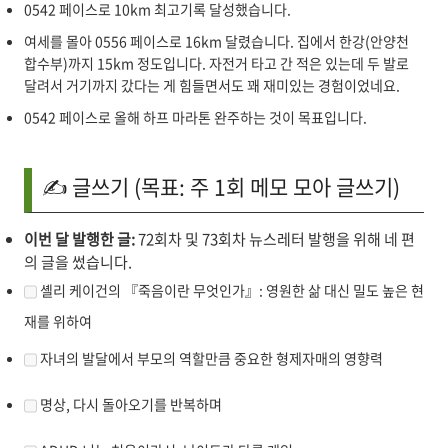
0542 페이스로 10km 최고기록 달성했습니다.
여세를 몰아 0556 페이스로 16km 달렸습니다. 집에서 한강(안양천
합수부)까지 15km 정도입니다. 자전거 타고 간 적은 있는데 두 발로
달려서 거기까지 갔다는 게 힘들면서도 꽤 재미있는 경험이었네요.
0542 페이스로 올해 하프 마라톤 완주하는 것이 목표입니다.
✍️ 글쓰기 (목표: 주 1회 메모 모아 글쓰기)
이번 달 발행한 글:
72회차 및 73회차 뉴스레터 발행을 위해 네 편
의 글을 썼습니다.
셸리 케이건의 『죽음이란 무엇인가』: 영원한 삶 대신 밀도 높은 현
재를 위하여
자녀의 발달에서 부모의 역할만큼 중요한 형제자매의 영향력
명상, 다시 돌아오기를 반복하며