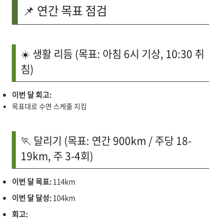
📌 연간 목표 점검
☀️ 생활 리듬 (목표: 아침 6시 기상, 10:30 취
침)
이번 달 회고:
목표대로 수면 스케줄 지킴
🏃 달리기 (목표: 연간 900km / 주당 18-
19km, 주 3-4회)
이번 달 목표:
114km
이번 달 달성:
104km
회고: