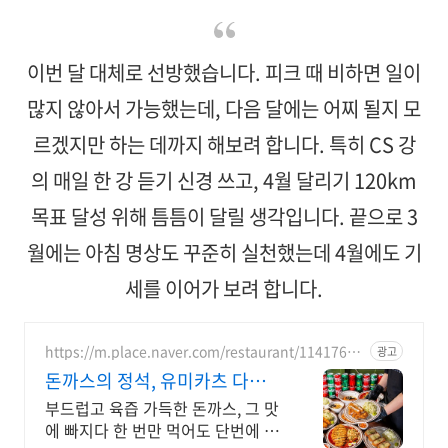
이번 달 대체로 선방했습니다. 피크 때 비하면 일이
많지 않아서 가능했는데, 다음 달에는 어찌 될지 모
르겠지만 하는 데까지 해보려 합니다. 특히 CS 강
의 매일 한 강 듣기 신경 쓰고, 4월 달리기 120km
목표 달성 위해 틈틈이 달릴 생각입니다. 끝으로 3
월에는 아침 명상도 꾸준히 실천했는데 4월에도 기
세를 이어가 보려 합니다.
https://m.place.naver.com/restaurant/11417682
광고
75
돈까스의 정석, 유미카츠 다양한
메뉴, 선택의 즐거움
부드럽고 육즙 가득한 돈까스, 그 맛
에 빠지다 한 번만 먹어도 단번에 반