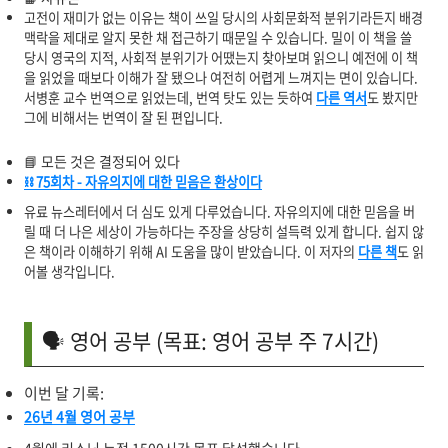
고전이 재미가 없는 이유는 책이 쓰일 당시의 사회문화적 분위기라든지 배경
맥락을 제대로 알지 못한 채 접근하기 때문일 수 있습니다. 밀이 이 책을 쓸
당시 영국의 지적, 사회적 분위기가 어땠는지 찾아보며 읽으니 예전에 이 책
을 읽었을 때보다 이해가 잘 됐으나 여전히 어렵게 느껴지는 면이 있습니다.
서병훈 교수 번역으로 읽었는데, 번역 탓도 있는 듯하여
다른 역서
도 봤지만
그에 비해서는 번역이 잘 된 편입니다.
📘 모든 것은 결정되어 있다
⛓️ 75회차 - 자유의지에 대한 믿음은 환상이다
유료 뉴스레터에서 더 심도 있게 다루었습니다. 자유의지에 대한 믿음을 버
릴 때 더 나은 세상이 가능하다는 주장을 상당히 설득력 있게 합니다. 쉽지 않
은 책이라 이해하기 위해 AI 도움을 많이 받았습니다. 이 저자의
다른 책
도 읽
어볼 생각입니다.
🗣️ 영어 공부 (목표: 영어 공부 주 7시간)
이번 달 기록:
26년 4월 영어 공부