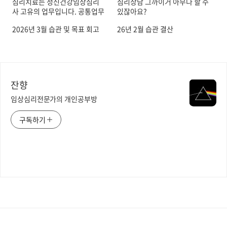
심리치료는 정신건강임상심리
심리상담 그까이거 아무나 할 수
사 고유의 업무입니다. 공통업무
있잖아요?
화 졸속 시행 반대합니다.
2026년 3월 습관 및 목표 회고
26년 2월 습관 결산
잔향
임상심리전문가의 개인공부방
구독하기