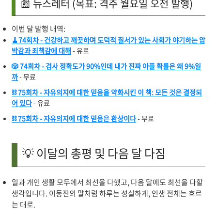
📰 뉴스레터 (목표: 격주 월요일 오전 발행)
이번 달 발행 내역:
🧹74회차 - 건강하고 깨끗하며 도덕적 질서가 있는 사회가 야기하는 압
박감과 죄책감에 대해
- 유료
🎲 74회차 - 검사 정확도가 90%인데 내가 진짜 아플 확률은 왜 9%일
까
- 무료
⛓️ 75회차 - 자유의지에 대한 믿음을 약화시킨 이 책: 모든 것은 결정되
어 있다
- 유료
⛓️ 75회차 - 자유의지에 대한 믿음은 환상이다
- 무료
💡 이달의 총평 및 다음 달 다짐
일과 개인 생활 모두에서 최선을 다했고, 다음 달에도 최선을 다할
생각입니다. 이동진의 말처럼 하루는 성실하게, 인생 전체는 흐르
는 대로.