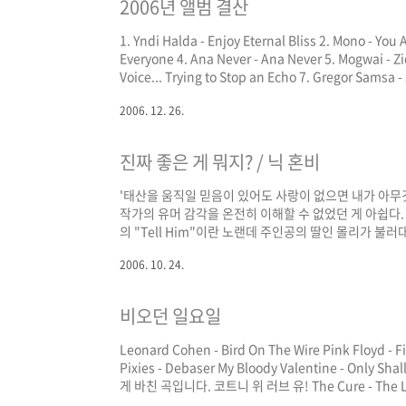
2006년 앨범 결산
1. Yndi Halda - Enjoy Eternal Bliss 2. Mono - You 
Everyone 4. Ana Never - Ana Never 5. Mogwai - Zi
Voice... Trying to Stop an Echo 7. Gregor Samsa -
The Rescue 10. Eluvium - When I Live by the Ga
2006. 12. 26.
진짜 좋은 게 뭐지? / 닉 혼비
'태산을 움직일 믿음이 있어도 사랑이 없으면 내가 아무
작가의 유머 감각을 온전히 이해할 수 없었던 게 아쉽다.
의 "Tell Him"이란 노랜데 주인공의 딸인 몰리가 
체는 다음에 읽을 그의 소설을 기대하지 않을 수 없게 만
2006. 10. 24.
비오던 일요일
Leonard Cohen - Bird On The Wire Pink Floyd -
Pixies - Debaser My Bloody Valentine - Only
게 바친 곡입니다. 코트니 위 러브 유! The Cure - The Last
Micro Melodies