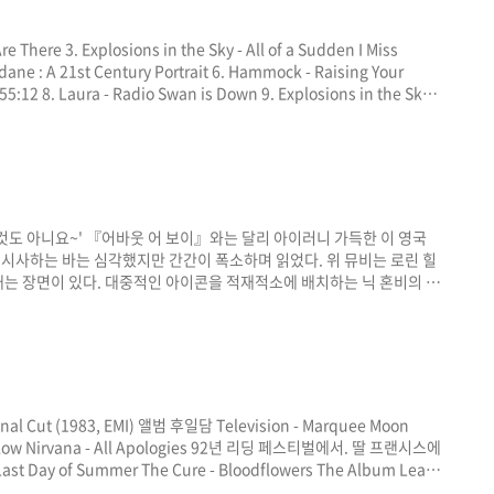
Are There 3. Explosions in the Sky - All of a Sudden I Miss
dane : A 21st Century Portrait 6. Hammock - Raising Your
 55:12 8. Laura - Radio Swan is Down 9. Explosions in the Sky -
rden and the Sea
것도 아니요~' 『어바웃 어 보이』와는 달리 아이러니 가득한 이 영국
 시사하는 바는 심각했지만 간간이 폭소하며 읽었다. 위 뮤비는 로린 힐
불러대는 장면이 있다. 대중적인 아이콘을 적재적소에 배치하는 닉 혼비의 문
드는 마력이 있는 거 같다.
 Final Cut (1983, EMI) 앨범 후일담 Television - Marquee Moon
 Shallow Nirvana - All Apologies 92년 리딩 페스티벌에서. 딸 프랜시스에
 Day of Summer The Cure - Bloodflowers The Album Leaf -