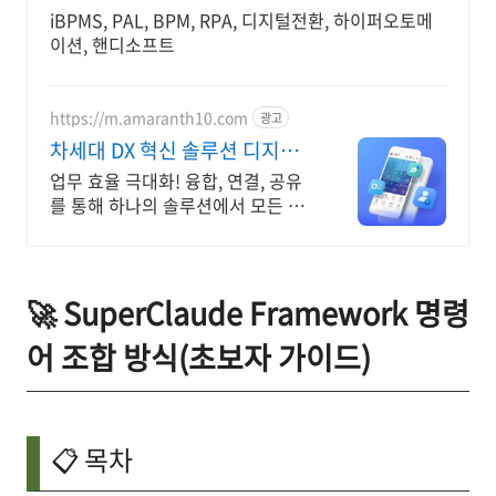
iBPMS, PAL, BPM, RPA, 디지털전환, 하이퍼오토메
이션, 핸디소프트
https://m.amaranth10.com
광고
차세대 DX 혁신 솔루션 디지털
비즈니스 플랫폼
업무 효율 극대화! 융합, 연결, 공유
를 통해 하나의 솔루션에서 모든 업
무 해결
🚀 SuperClaude Framework 명령
어 조합 방식(초보자 가이드)
📋 목차