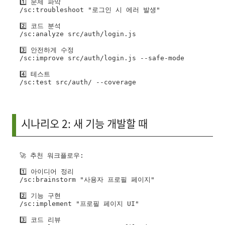
1️⃣ 문제 파악

/sc:troubleshoot "로그인 시 에러 발생"

2️⃣ 코드 분석

/sc:analyze src/auth/login.js

3️⃣ 안전하게 수정

/sc:improve src/auth/login.js --safe-mode

4️⃣ 테스트

시나리오 2: 새 기능 개발할 때
🚀 추천 워크플로우:

1️⃣ 아이디어 정리

/sc:brainstorm "사용자 프로필 페이지"

2️⃣ 기능 구현

/sc:implement "프로필 페이지 UI"

3️⃣ 코드 리뷰
