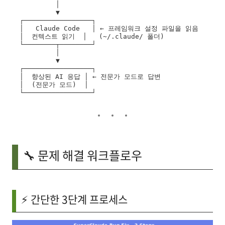
         │

         ▼

┌─────────────────┐

│   Claude Code   │ ← 프레임워크 설정 파일을 읽음

│  컨텍스트 읽기  │   (~/.claude/ 폴더)

└────────┬────────┘

         │

         ▼

┌─────────────────┐

│  향상된 AI 응답 │ ← 전문가 모드로 답변

│  (전문가 모드)  │

🔧 문제 해결 워크플로우
⚡ 간단한 3단계 프로세스