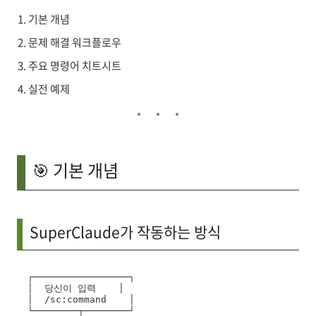
기본 개념
문제 해결 워크플로우
주요 명령어 치트시트
실전 예제
🎯 기본 개념
SuperClaude가 작동하는 방식
┌─────────────────┐

│  당신이 입력    │

│  /sc:command    │

└────────┬────────┘
