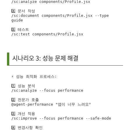
/sc:analyze components/Profile.jsx

4️⃣ 문서 작성

/sc:document components/Profile.jsx --type 
guide

5️⃣ 테스트

시나리오 3: 성능 문제 해결
⚡ 성능 최적화 프로세스:

1️⃣ 성능 분석

/sc:analyze --focus performance

2️⃣ 전문가 호출

@agent-performance "앱이 너무 느려요"

3️⃣ 개선 적용

/sc:improve --focus performance --safe-mode

4️⃣ 변경사항 확인
