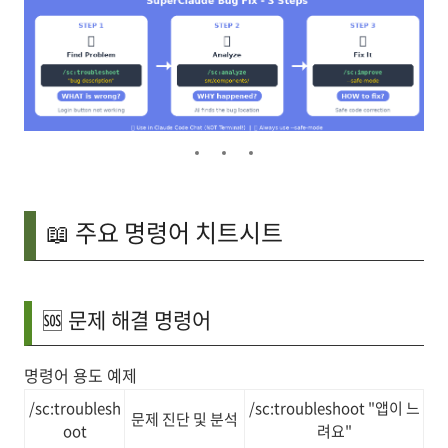
📖 주요 명령어 치트시트
🆘 문제 해결 명령어
명령어 용도 예제
/sc:troublesh
/sc:troubleshoot "앱이 느
문제 진단 및 분석
oot
려요"