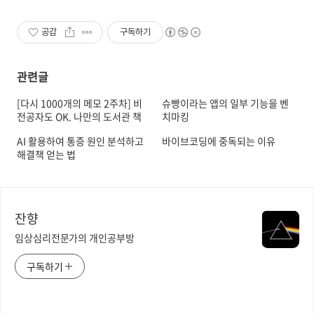
공감
구독하기
관련글
[다시 1000개의 메모 2주차] 비
슈빵이라는 앱의 일부 기능을 벤
전공자도 OK. 나만의 도서관 책
치마킹
반납 여부 조회 봇 개발하기
AI 활용하여 통증 원인 분석하고
바이브코딩에 중독되는 이유
해결책 얻는 법
잔향
임상심리전문가의 개인공부방
구독하기