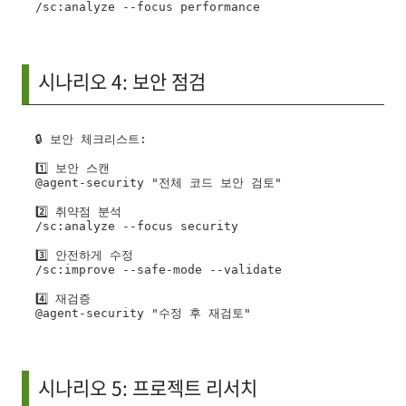
시나리오 4: 보안 점검
🔒 보안 체크리스트:

1️⃣ 보안 스캔

@agent-security "전체 코드 보안 검토"

2️⃣ 취약점 분석

/sc:analyze --focus security

3️⃣ 안전하게 수정

/sc:improve --safe-mode --validate

4️⃣ 재검증

시나리오 5: 프로젝트 리서치