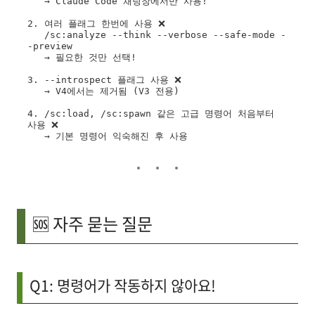
   → Claude Code 채팅창에서만 사용!

2. 여러 플래그 한번에 사용 ❌

   /sc:analyze --think --verbose --safe-mode -
-preview

   → 필요한 것만 선택!

3. --introspect 플래그 사용 ❌

   → V4에서는 제거됨 (V3 전용)

4. /sc:load, /sc:spawn 같은 고급 명령어 처음부터 
사용 ❌

🆘 자주 묻는 질문
Q1: 명령어가 작동하지 않아요!