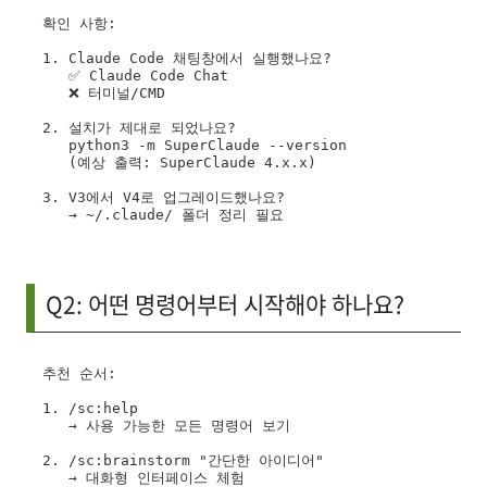
확인 사항:

1. Claude Code 채팅창에서 실행했나요?

   ✅ Claude Code Chat

   ❌ 터미널/CMD

2. 설치가 제대로 되었나요?

   python3 -m SuperClaude --version

   (예상 출력: SuperClaude 4.x.x)

3. V3에서 V4로 업그레이드했나요?

Q2: 어떤 명령어부터 시작해야 하나요?
추천 순서:

1. /sc:help

   → 사용 가능한 모든 명령어 보기

2. /sc:brainstorm "간단한 아이디어"

   → 대화형 인터페이스 체험
