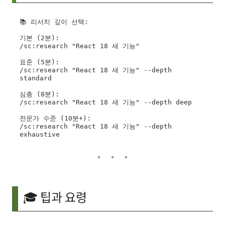
📚 리서치 깊이 선택:

기본 (2분):

/sc:research "React 18 새 기능"

표준 (5분):

/sc:research "React 18 새 기능" --depth 
standard

심층 (8분):

/sc:research "React 18 새 기능" --depth deep

전문가 수준 (10분+):

/sc:research "React 18 새 기능" --depth 
🎓 팁과 요령