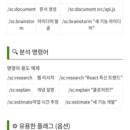
/sc:document
문서 생성
/sc:document src/api.js
/sc:brainstor
아이디어 발
/sc:brainstorm "새 기능 아이디
m
굴
어"
🔍 분석 명령어
명령어 용도 예제
/sc:research
웹 리서치
/sc:research "React 최신 트렌드"
/sc:explain
개념 설명
/sc:explain "클로저란?"
/sc:estimate
작업 시간 추정
/sc:estimate "새 기능 개발"
⚙️ 유용한 플래그 (옵션)