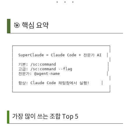
🎯 핵심 요약
┌─────────────────────────────────────────┐

│                                         │

│  SuperClaude = Claude Code + 전문가 AI  │

│                                         │

│  기본: /sc:command                      │

│  고급: /sc:command --flag               │

│  전문가: @agent-name                    │

│                                         │

│  항상: Claude Code 채팅창에서 실행!     │

│                                         │

가장 많이 쓰는 조합 Top 5