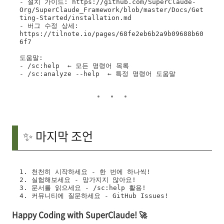
- 설치 가이드: https://github.com/SuperClaude-
Org/SuperClaude_Framework/blob/master/Docs/Get
ting-Started/installation.md

- 버그 수정 상세: 
https://tilnote.io/pages/68fe2eb6b2a9b09688b60
6f7

도움말:

- /sc:help  ← 모든 명령어 목록

- /sc:analyze --help  ← 특정 명령어 도움말
✨ 마지막 조언
1. 천천히 시작하세요 - 한 번에 하나씩!

2. 실험해보세요 - 망가지지 않아요!

3. 문서를 읽으세요 - /sc:help 활용!

Happy Coding with SuperClaude! 🚀