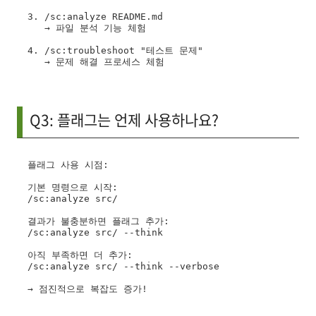
3. /sc:analyze README.md

   → 파일 분석 기능 체험

4. /sc:troubleshoot "테스트 문제"

Q3: 플래그는 언제 사용하나요?
플래그 사용 시점:

기본 명령으로 시작:

/sc:analyze src/

결과가 불충분하면 플래그 추가:

/sc:analyze src/ --think

아직 부족하면 더 추가:

/sc:analyze src/ --think --verbose
