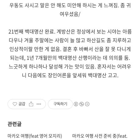
우동도 사시고 말은 안 해도 미안해 하시는 게 느껴짐. 좀 귀
여우셨음/
21번째 백대명산 완료. 계방산은 정상에서 보는 시야는 아름
다우나 겨울 주말에는 사람이 늘 많고 하산길도 좀 지루하고
인상적이랄 만한 게 없음. 결혼 후 바빠서 산을 잘 못 다니게
되는데, 1년 7개월만의 백대명산 산행이라는 데 의의를 둠.
느긋하게 하나하나 달성해 가는 맛이 있음. 혼자서는 어려우
니 다음에도 장인어른을 앞세워 백대명산 고고.
공감
구독하기
관련글
마카오 여행(feat 영어 모지리)
마카오 여행 사전 준비 중(feat.