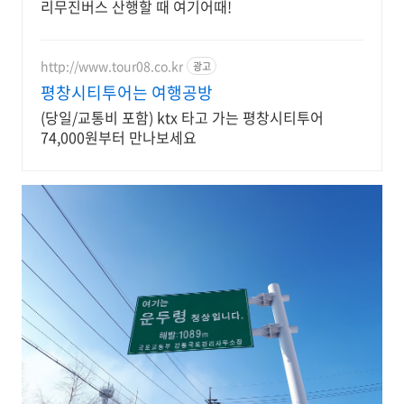
리무진버스 산행할 때 여기어때!
http://www.tour08.co.kr
광고
평창시티투어는 여행공방
(당일/교통비 포함) ktx 타고 가는 평창시티투어
74,000원부터 만나보세요