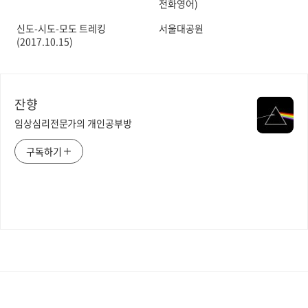
전화영어)
신도-시도-모도 트레킹
서울대공원
(2017.10.15)
잔향
임상심리전문가의 개인공부방
구독하기