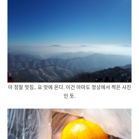
아 정말 멋짐.. 요 맛에 온다. 이건 아마도 정상에서 찍은 사진
인 듯.