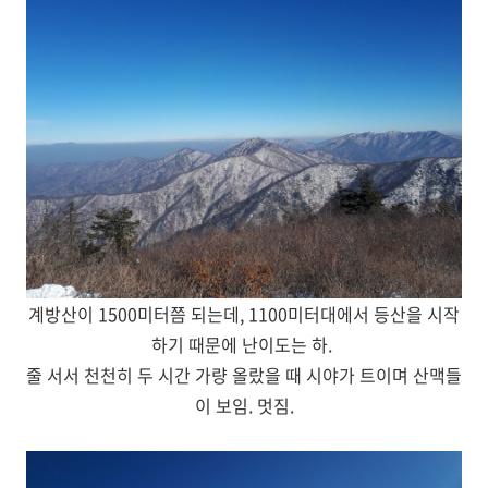
계방산이 1500미터쯤 되는데, 1100미터대에서 등산을 시작
하기 때문에 난이도는 하.
줄 서서 천천히 두 시간 가량 올랐을 때 시야가 트이며 산맥들
이 보임. 멋짐.