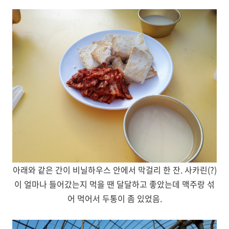
아래와 같은 간이 비닐하우스 안에서 막걸리 한 잔. 사카린(?)
이 얼마나 들어갔는지 먹을 땐 달달하고 좋았는데 맥주랑 섞
어 먹어서 두통이 좀 있었음.