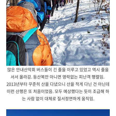
많은 안내산악회 버스들이 긴 줄을 이루고 있었고 역시 줄을
서서 올라감. 등산복만 아니면 영락없는 피난객 행렬임.
2013년부터 꾸준히 산을 다녔으니 산을 적게 다닌 건 아닌데
이런 산행은 또 처음이었음. 모두 예상했다는 듯이 조급해 하
는 사람 없이 대체로 질서정연하게 움직임.