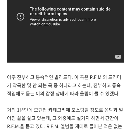
아주 진부하고 통속적인 발라드다. 이 곡은 R.E.M.의 드러머
가 작곡한 몇 안 되는 곡 중 하나라고 하는데, 진부하고 통속
적임에도 듣는 이의 감정 상태에 따라 울림이 클 수 있겠다.
거의 1년만에 모던팝 카테고리에 포스팅할 정도로 음악과 멀
어진 삶을 살고 있는데, 그 와중에도 설거지 하면서 간간이
R.E.M.을 듣고 있다. R.E.M. 앨범을 제대로 들어본 적은 없는