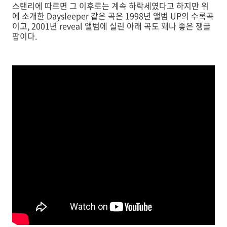
스탠리에 따르면 그 이후로는 계속 하락세였다고 하지만 위
에 소개한 Daysleeper 같은 곡은 1998년 앨범 UP의 수록곡
이고, 2001년 reveal 앨범에 실린 아래 곡도 꽤나 좋은 쟁글
팝이다.