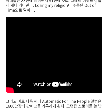
이네들은 83년에 데뷔해서 91년에 34회 그래미 어워드 상을
세 개나 거머쥔다. Losing my religion이 수록된 Out of
Time으로 말이다.
그리고 바로 다음 해에 Automatic For The People 앨범은
1600만장의 판매고를 기록하게 된다. 모던팝 스토리를 쓴 밥