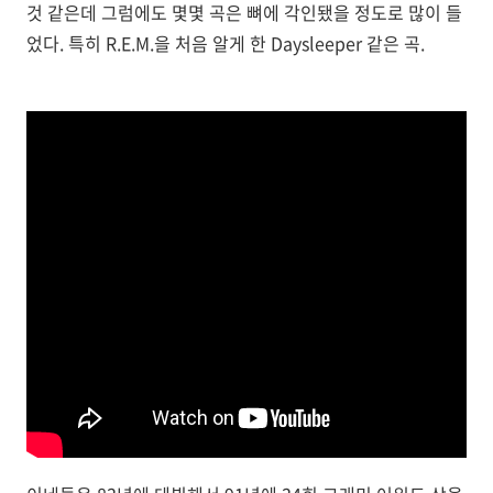
것 같은데 그럼에도 몇몇 곡은 뼈에 각인됐을 정도로 많이 들
었다. 특히 R.E.M.을 처음 알게 한 Daysleeper 같은 곡.