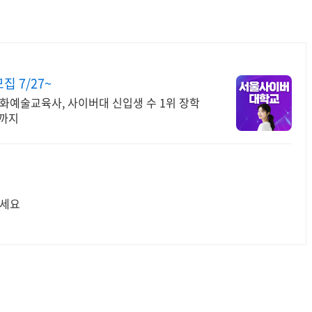
 7/27~
화예술교육사, 사이버대 신입생 수 1위 장학
위까지
하세요