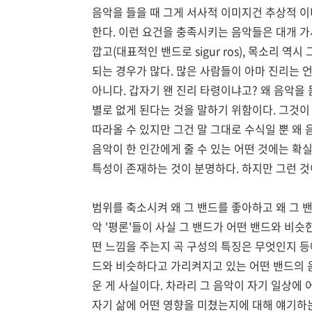
음악을 들을 때 그게 서사적 이미지건 추상적 
한다. 이런 요건을 충족시키는 음악들은 대개 가
깝고(대표적인 밴드로 sigur ros), 목소리
되는 경우가 많다. 많은 사람들이 아마 진리는 
아니다. 갑자기 왠 진리 타령이냐고? 왜 음악을
별로 없게 된다는 것을 말하기 위함이다. 그것이
따라올 수 있지만 그건 말 그대로 수식일 뿐 왜
음악이 한 인간에게 줄 수 있는 어떤 것에는 확
특성이 존재하는 것이 분명하다. 하지만 그런 것
범위를 축소시켜 왜 그 밴드를 좋아하고 왜 그 
악 '평론'들이 사실 그 밴드가 어떤 밴드와 비
떤 느낌을 주는지 곡 구성의 특징은 무엇인지 등
드와 비슷하다고 가리켜지고 있는 어떤 밴드의 
운 게 사실이다. 차라리 그 음악이 자기 일상에
자기 삶에 어떤 영향을 미쳤는지에 대해 얘기하는