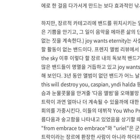
에로 한 걸음 다가서게 만드는 보다 효과적인 낚
하지만, 장르적 카테고리에 밴드를 위치시키는 
은 기쁨을 안기고, 그 일이 음악을 메마른 삶의
없는 짓을 계속한다.) joy wants eternity
할 활동이 없는 밴드이다. 프렌지 앨범 리뷰에서 사
the sky 이후 이렇다 할 장르 내의 독보적 밴
많은 밴드들이 명멸을 거듭하고 있고 joy want
해 보인다. 3년 동안 앨범이 없던 밴드가 어느
this will destroy you, caspian, yn
슴과 눈물콧물을 안겨줄 '다음 앨범'을 오매불
트락이 과연 얼마나 더 계속될 수 있을까에 대한 회의
회의를 가중시킨다. 이들의 데뷔작 You Who Preten
름다움과 숭고함을 나타내고 있었음을 상기할 때 
"from embrace to embrace"와 "ur
트락이라는 장르에 환장한 사람이 아니라 하더라