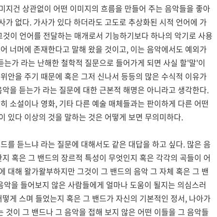
이미지건 상관없이 어떤 이미지의 흐름을 만들어 주는 음악들을 좋아
사가 없다. 가사가 있다 하더라도 고도로 추상화된 시적 언어에 가
 역시 그것이 언어를 전달하는 매개로서 기능하기보다 하나의 악기로 사용
언어 너머에 존재한다고 말해 왔을 것이고, 이는 음악에서도 예외가
 듣는가 라는 난해한 철학적 질문으로 들어가게 되면 사실 할'말'이
 위안을 주기 때문에 혹은 그저 신나서 등등의 많은 수식적 이유가
 음악을 듣는가 라는 질문에 대한 근본적 해명은 아니라고 생각한다.
실히 소설이나 영화, 기타 다른 예술 매체들과는 판이하게 다른 어떤
이 있다 이상의 것을 말하는 것은 어떻게 보면 무의미하다.
밴드를 듣느냐 라는 질문에 대해서도 같은 대답을 하고 싶다. 많은 음
슷한지 혹은 그 밴드의 장르적 특성이 무엇인지 혹은 각각의 곡들이 어
에 대해 왈가왈부하지만 그것이 그 밴드의 음악 그 자체 혹은 그 밴
음악을 들어보지 않은 사람들에게 얼마나 도움이 될지는 의심스러
 어떻게 스며 들었는지 혹은 그 밴드가 자신의 기본적인 정서, 나아가
 것이 그 밴드나 그 음악을 접해 보지 않은 어떤 이들을 그 음악들