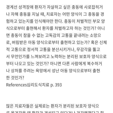
경계선 성격장애 환자가 자살하고 싶은 충동에 사로잡히거
나 자해 충동을 지닐 때, 치료자는 어떤 양식이 그 충동을 경
험하고 있는지를 인식해야만 한다. 충동이 처벌적인 부모 양
식으로부터 출현해서 환자를 처벌하고자 하는 것인가? 아니
면 충동이 참을 수 없는 고독감의 고통을 끝내려는 소망으
로, 버림받은 아동 양식으로부터 출현하고 있는가? 혹은 신체
적 고통으로 정서적 고통을 분산시키거나, 무감각을 뚫고
서 무언인가를 느껴보려고 노력하는 분리된 보호자 양식으로
부터 나오고 있는 것인가? 아니면 다른 사람에게 복수하거
나 상처를 주려는 욕망에서 성난 아동 양식으로부터 출현
한 것인가?
References심리도식치료 p. 393
많은 치료자들은 실제로는 환자가 분리된 보호자 양식으
로 옮겨갔을 때 환자가 개선되고 있다거나 건강해졌다고 잘