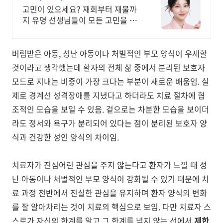
고민이 있으세요? 재회부터 재물까
지 유명 선생님들이 모든 고민을 해
결해 드립니다!
버림받은 아동, 성난 아동이나 처벌적인 부모 양식이 우세할
것이라고 생각했는데 환자의 전체 삶 중에서 분리된 보호자
모드로 지내는 비중이 가장 크다는 부분이 새로운 배움임. 실
제로 경계선 성격장애를 지녔다고 하더라도 치료 절차에 협
조적인 모습을 보일 수 있음. 겉으로는 차분한 모습을 보이더
라도 정서와 욕구가 분리되어 있다는 점이 분리된 보호자 양
식과 건강한 성인 양식의 차이임.
치료자가 진심어린 관심을 주지 않는다고 환자가 느낄 때 성
난 아동이나 처벌적인 부모 양식이 강화될 수 있기 때문에 치
료 과정 전반에서 진실한 관심을 유지하며 환자 양식의 변화
를 잘 알아차리는 것이 치료의 핵심으로 보임. 다만 치료자 스
스로가 자신의 한계를 알고 그 한계를 넘지 않는 선에서
제한