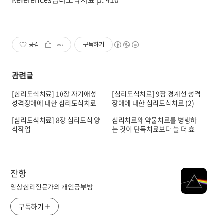
공감
구독하기
관련글
[심리도식치료] 10장 자기애성
[심리도식치료] 9장 경계선 성격
성격장애에 대한 심리도식치료
장애에 대한 심리도식치료 (2)
(1)
[심리도식치료] 8장 심리도식 양
심리치료와 약물치료를 병행하
식작업
는 것이 단독치료보다 늘 더 효
과적인가?
잔향
임상심리전문가의 개인공부방
구독하기