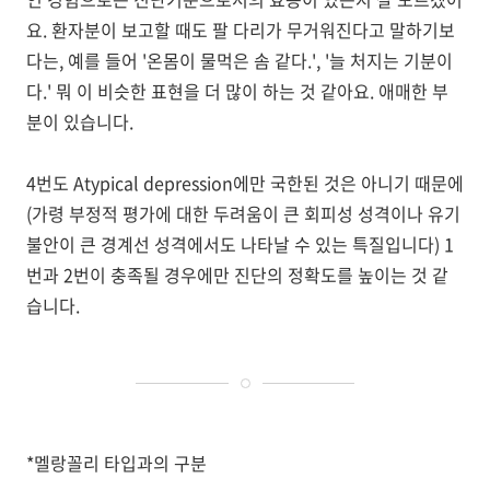
요
. 환자분이 보고할 때도
팔 다리가 무거워진다고 말하기보
다는, 예를 들어 '온몸이 물먹은 솜 같다
.', '
늘 처지는 기분이
다.' 뭐 이 비슷한 표현을 더 많이 하는 것 같아요. 애매한 부
분이 있습니다.
4
번도
Atypical depression
에만 국한된 것은 아니기 때문에
(
가령 부정적 평가에 대한 두려움이 큰 회피성 성격이나 유기
불안이 큰 경계선 성격에서도 나타날 수 있는 특질입니다
) 1
번과
2
번이 충족될 경우에만 진단의 정확도를 높이는 것 같
습니다
.
*멜랑꼴리 타입과의 구분