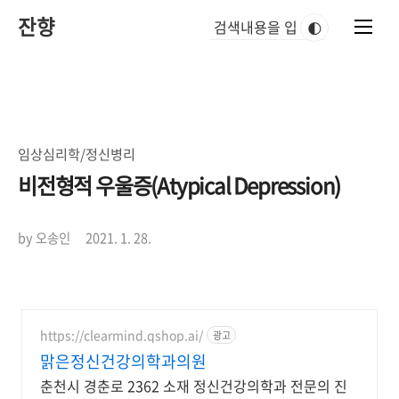
본
잔향
문
🌓
바
로
가
기
임상심리학/정신병리
비전형적 우울증(Atypical Depression)
by 오송인
2021. 1. 28.
https://clearmind.qshop.ai/
광고
맑은정신건강의학과의원
춘천시 경춘로 2362 소재 정신건강의학과 전문의 진