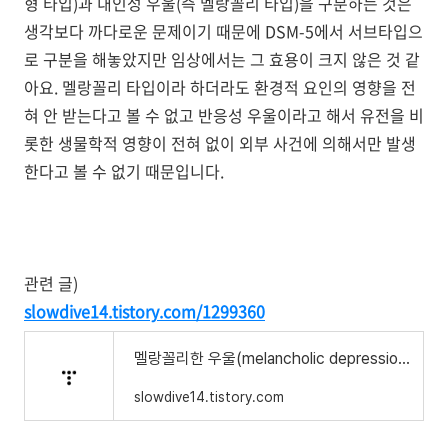
형 타입
)
과 내인성 우울
(
즉 멜랑꼴리 타입
)
을 구분하는 것은
생각보다 까다로운 문제이기 때문에
DSM-5
에서 서브타입으
로 구분을 해놓았지만 임상에서는 그 효용이 크지 않은 것 같
아요
.
멜랑꼴리 타입이라 하더라도 환경적 요인의 영향을 전
혀 안 받는다고 볼 수 없고 반응성 우울이라고 해서 유전을 비
롯한 생물학적 영향이 전혀 없이 외부 사건에 의해서만 발생
한다고 볼 수 없기 때문입니다
.
관련 글)
slowdive14.tistory.com/1299360
멜랑꼴리한 우울(melancholic depression)의 개념
slowdive14.tistory.com