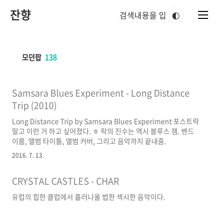
본
잔향
문
🌓
바
로
가
기
모던팝
138
Samsara Blues Experiment - Long Distance
Trip (2010)
Long Distance Trip by Samsara Blues Experiment 포스트락
말고 이런 거 하고 싶어졌다. ㅎ 락의 진수는 역시 블루스 잼. 밴드
이름, 앨범 타이틀, 앨범 커버, 그리고 음악까지 끝내줌.
2016. 7. 13.
CRYSTAL CASTLES - CHAR
유럽의 힙한 클럽에서 흘러나올 법한 섹시한 음악이다.