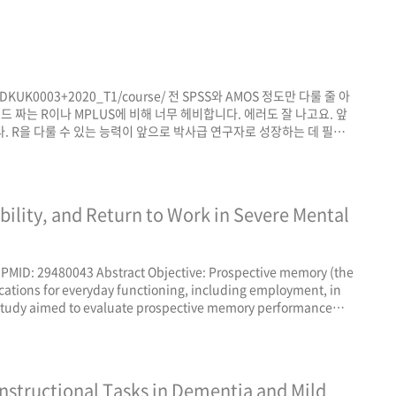
이상 자격 취득 후 2년 이상 상담 실무경력자 전문상담사 2급 이상 자격
격 취득 후 2년 이..
UK+DKUK0003+2020_T1/course/ 전 SPSS와 AMOS 정도만 다룰 줄 아
짜는 R이나 MPLUS에 비해 너무 헤비합니다. 에러도 잘 나고요. 앞
다. R을 다룰 수 있는 능력이 앞으로 박사급 연구자로 성장하는 데 필요
좌를 발견했습니다. 입문자용 강의입니다. 단국대 교수가 강의하는데 1강
 사이트도 참고하세요
n/lis..
bility, and Return to Work in Severe Mental
 PMID: 29480043 Abstract Objective: Prospective memory (the
ications for everyday functioning, including employment, in
s study aimed to evaluate prospective memory performance
riables in an employment-seeking ..
structional Tasks in Dementia and Mild