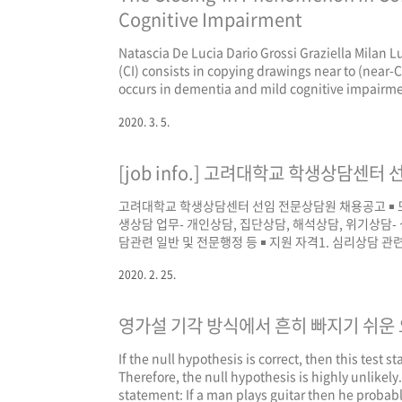
Cognitive Impairment
Natascia De Lucia Dario Grossi Graziella Milan L
(CI) consists in copying drawings near to (near
occurs in dementia and mild cognitive impairme
not requiring a grapho-motor response is sensitiv
2020. 3. 5.
[job info.] 고려대학교 학생상담센
고려대학교 학생상담센터 선임 전문상담원 채용공고 ￭
생상담 업무- 개인상담, 집단상담, 해석상담, 위기상담-
담관련 일반 및 전문행정 등 ￭ 지원 자격1. 심리상담 관
준하는 자격증 소지자로서 자격증 취득 후 5년 이상의 
2020. 2. 25.
2 항목을 동시에 충족하여야 함. ￭ 우대 사항1. 영어 능
(2020.2.21.~2020.2.27. 낮 12시 마감 합격자에 한해 
영가설 기각 방식에서 흔히 빠지기 쉬운
If the null hypothesis is correct, then this test sta
Therefore, the null hypothesis is highly unlikely
statement: If a man plays guitar then he probably