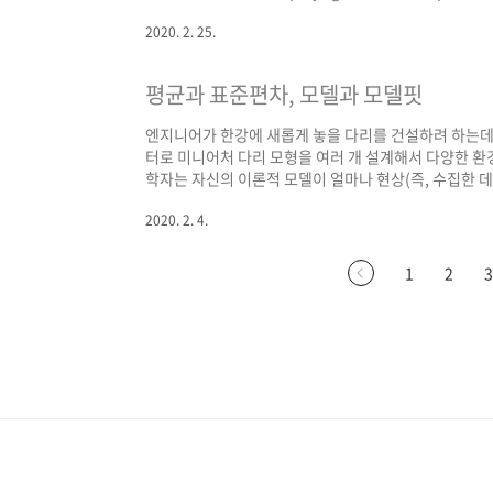
thousands of people who play guitar but only two
2020. 2. 25.
평균과 표준편차, 모델과 모델핏
엔지니어가 한강에 새롭게 놓을 다리를 건설하려 하는데,
터로 미니어처 다리 모형을 여러 개 설계해서 다양한 환
학자는 자신의 이론적 모델이 얼마나 현상(즉, 수집한 
를 가장 잘 설명하는 모델을 찾는다. 미니어처 다리 모
2020. 2. 4.
데, 평균 또한 일종의 모델(모형)임을 새롭게 배웠다.
는 일종의 model-fit이다.
1
2
3