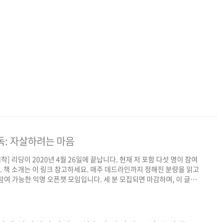
독: 자살하려는 마음
] 리딩이 2020년 4월 26일에 끝납니다. 현재 저 포함 다섯 명이 참여
다. 책 소개는 이 링크 참고하세요. 매주 데드라인까지 정해진 분량을 읽고
여 가능한 익명 오픈챗 모임입니다. 세 분 모집되면 마감하며, 이 글의
치료 고전 읽기에 관심 있으신 분들의 참여 바랍니다. 참여하고 싶으신 분
. 메일 통해 오픈챗 주소와 비번 알려드립니다. 현재 스터디 진행 중이오니 입