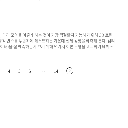
 who play guitar i..
 다리 모양을 어떻게 하는 것이 가장 적절할지 가늠하기 위해 3D 프린
경적 변수를 투입하여 테스트하는 가운데 실제 상황을 예측해 본다. 심리
데이터)을 잘 예측하는지 보기 위해 몇가지 이론 모델을 비교하여 데이터
형이나 이론적 모델을 통해 실제를 얼마나 잘 예측할 수 있는지가 관건인
 표준편차는 평균이 수집된 자료를 얼마나 잘 대표(예측)하는지를 가늠하
4
5
6
···
14