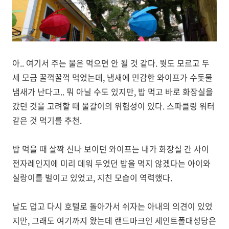
아.. 여기서 주는 물은 먹으면 안 될 것 같다. 뭣도 모르고 두
세 모금 꿀꺽꿀꺽 먹었는데, 냄새에 민감한 와이프가 수돗물
냄새가 난다고.. 뭐 아닐 수도 있지만, 밥 먹고 바로 화장실을
갔던 것을 고려할 때 물갈이의 위험성이 있다. 스파클링 워터
같은 것 먹기를 추천.
밥 먹을 때 살짝 신나 보이던 와이프는 내가 화장실 간 사이
전자레인지에 미리 데워 두었던 밥을 먹지 않겠다는 아이와
실랑이를 벌이고 있었고, 지친 모습이 역력했다.
날도 덥고 다시 호텔로 돌아가서 쉬자는 아내의 의견이 있었
지만, 그래도 여기까지 왔는데 랜드마크인 세인트폴대성당은