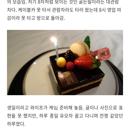
의 모습임. 저기 8자처럼 보이는 것인 골든릴이라는 대관람
차다. 케이블카 못 타서 관람차라도 타러 왔는데 8시 영업 마
감이라 못 타고 방으로 돌아감.
생일이라고 와이프가 케잌 준비해 놓음. 글이나 사진으로 표
현을 못 했지만, 하루 종일 유모차 끌고 다니며 전쟁 같았던
하루였다.