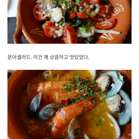
문어샐러드. 이건 꽤 상큼하고 맛있었다.