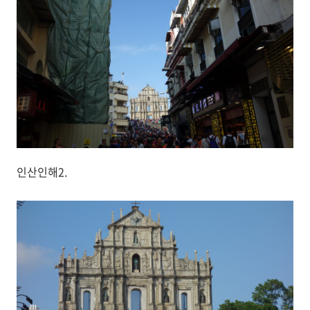
인산인해2.