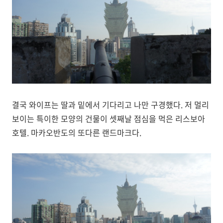
결국 와이프는 딸과 밑에서 기다리고 나만 구경했다. 저 멀리
보이는 특이한 모양의 건물이 셋째날 점심을 먹은 리스보아
호텔. 마카오반도의 또다른 랜드마크다.