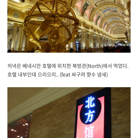
저녁은 베네시안 호텔에 위치한 북방관(North)에서 먹었다.
호텔 내부인데 으리으리.. (feat 싸구려 향수 냄새)