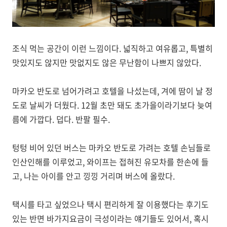
조식 먹는 공간이 이런 느낌이다. 넓직하고 여유롭고, 특별히
맛있지도 않지만 맛없지도 않은 무난함이 나쁘지 않았다.
마카오 반도로 넘어가려고 호텔을 나섰는데, 겨에 땀이 날 정
도로 날씨가 더웠다. 12월 초만 돼도 초가을이라기보다 늦여
름에 가깝다. 덥다. 반팔 필수.
텅텅 비어 있던 버스는 마카오 반도로 가려는 호텔 손님들로
인산인해를 이루었고, 와이프는 접혀진 유모차를 한손에 들
고, 나는 아이를 안고 낑낑 거리며 버스에 올랐다.
택시를 타고 싶었으나 택시 편리하게 잘 이용했다는 후기도
있는 반면 바가지요금이 극성이라는 얘기들도 있어서, 혹시