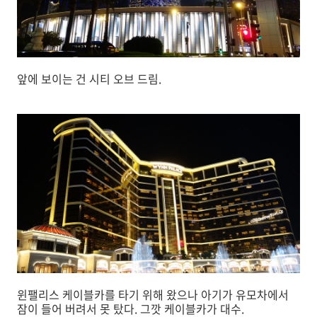
앞에 보이는 건 시티 오브 드림.
윈팰리스 케이블카를 타기 위해 왔으나 아기가 유모차에서
잠이 들어 버려서 못 탔다. 그깟 케이블카가 대수.