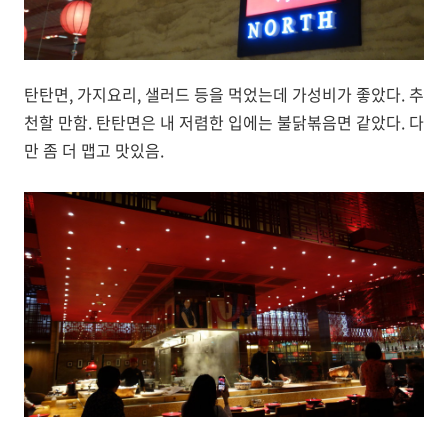
탄탄면, 가지요리, 샐러드 등을 먹었는데 가성비가 좋았다. 추
천할 만함. 탄탄면은 내 저렴한 입에는 불닭볶음면 같았다. 다
만 좀 더 맵고 맛있음.