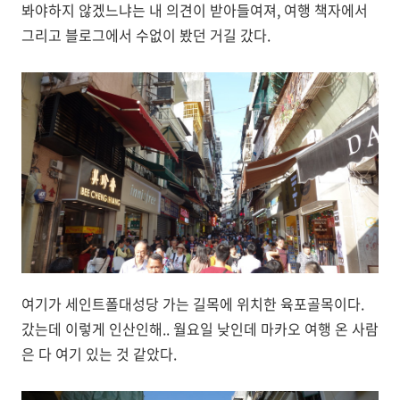
봐야하지 않겠느냐는 내 의견이 받아들여져, 여행 책자에서
그리고 블로그에서 수없이 봤던 거길 갔다.
여기가 세인트폴대성당 가는 길목에 위치한 육포골목이다.
갔는데 이렇게 인산인해.. 월요일 낮인데 마카오 여행 온 사람
은 다 여기 있는 것 같았다.