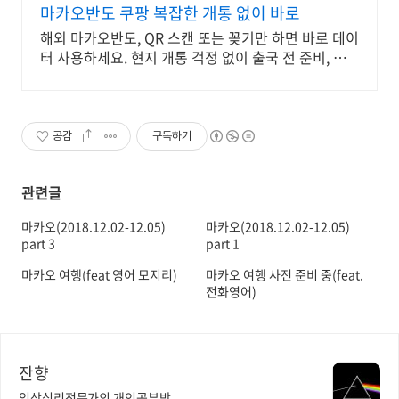
마카오반도 쿠팡 복잡한 개통 없이 바로
해외 마카오반도, QR 스캔 또는 꽂기만 하면 바로 데이
터 사용하세요. 현지 개통 걱정 없이 출국 전 준비, 와
우회원 무료반품으로 부담 줄이세요.
공감
구독하기
관련글
마카오(2018.12.02-12.05)
마카오(2018.12.02-12.05)
part 3
part 1
마카오 여행(feat 영어 모지리)
마카오 여행 사전 준비 중(feat.
전화영어)
잔향
임상심리전문가의 개인공부방