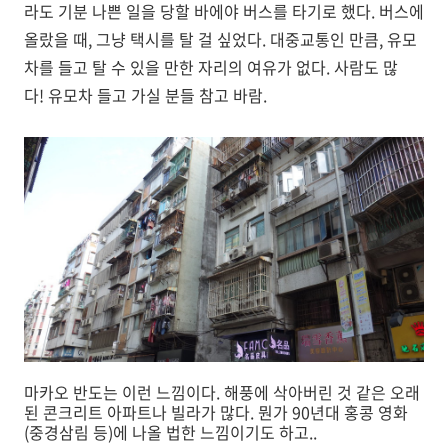
라도 기분 나쁜 일을 당할 바에야 버스를 타기로 했다. 버스에
올랐을 때, 그냥 택시를 탈 걸 싶었다. 대중교통인 만큼, 유모
차를 들고 탈 수 있을 만한 자리의 여유가 없다. 사람도 많
다! 유모차 들고 가실 분들 참고 바람.
마카오 반도는 이런 느낌이다. 해풍에 삭아버린 것 같은 오래
된 콘크리트 아파트나 빌라가 많다. 뭔가 90년대 홍콩 영화
(중경삼림 등)에 나올 법한 느낌이기도 하고..