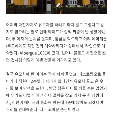
어제와 마찬가지로 유모차를 타려고 하지 않고 그렇다고 걷
지도 않으려는 딸로 인해 와이프가 살짝 짜증이 난 상황이었
다. 두 여자의 눈치를 살피며, 점심을 먹으려고 미리 예약해둔
(무모하게도 직접 전화 예약하려다가 실패해서, 라인으로 예
약했다) Albergue 1601에 갔다. 갔더니 블로그 사진으로 봤
던 것처럼 이렇게 예쁜 건물이 기다리고 있다.
결국 유모차에 탄 아이는 잠에 빠져 들었고, 레스토랑으로 들
어가니 직원이 2층밖에 자리가 없다면서 유모차 끌고 온 우
리를 보며 난색을 표한다. 방금 잠든 아이를 깨울 수는 없었기
에 우리도 어떻게 해야 하나 갈피를 잡고 있지 못 한 상황에
서, 직원이 매니저와 통화해 봤는데 1층에 앉아도 되겠다며
우리를 안내해준다. 너무 고마운 순간이었다.