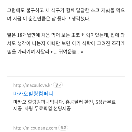
그럼에도 불구하고 세 식구가 함께 달달한 초코 케잌을 먹으
며 지금 이 순간만큼은 참 좋다고 생각했다.
딸은 18개월만에 처음 먹어 보는 초코 케잌이었는데, 집에 와
서도 생각이 나는지 아빠만 보면 아기 식탁에 그려진 조각케
잌을 가리키며 사달라고... 귀여운놈.. ㅎ
http://macaulove.kr
광고
마카오힐링컴퍼니
마카오 힐링컴퍼니입니다. 홍콩달러 환전, 5성급무료
제공, 차량 무료픽업,샌딩제공
http://m.coupang.com
광고