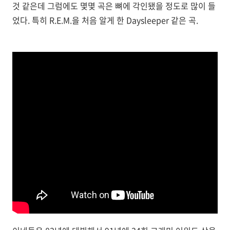
것 같은데 그럼에도 몇몇 곡은 뼈에 각인됐을 정도로 많이 들
었다. 특히 R.E.M.을 처음 알게 한 Daysleeper 같은 곡.