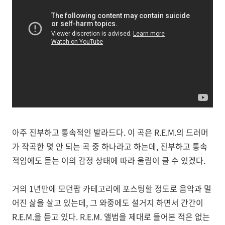
아주 진부하고 통속적인 발라드다. 이 곡은 R.E.M.의 드러머
가 작곡한 몇 안 되는 곡 중 하나라고 하는데, 진부하고 통속
적임에도 듣는 이의 감정 상태에 따라 울림이 클 수 있겠다.
거의 1년만에 모던팝 카테고리에 포스팅할 정도로 음악과 멀
어진 삶을 살고 있는데, 그 와중에도 설거지 하면서 간간이
R.E.M.을 듣고 있다. R.E.M. 앨범을 제대로 들어본 적은 없는