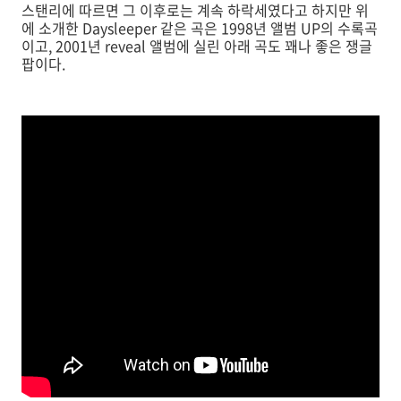
스탠리에 따르면 그 이후로는 계속 하락세였다고 하지만 위
에 소개한 Daysleeper 같은 곡은 1998년 앨범 UP의 수록곡
이고, 2001년 reveal 앨범에 실린 아래 곡도 꽤나 좋은 쟁글
팝이다.