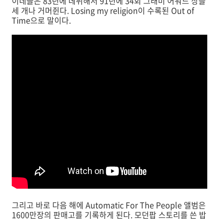
이네들은 83년에 데뷔해서 91년에 34회 그래미 어워드 상을
세 개나 거머쥔다. Losing my religion이 수록된 Out of
Time으로 말이다.
그리고 바로 다음 해에 Automatic For The People 앨범은
1600만장의 판매고를 기록하게 된다. 모던팝 스토리를 쓴 밥