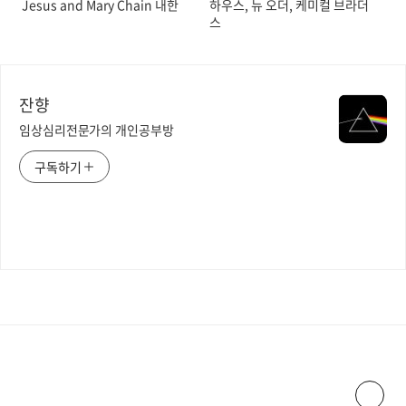
Jesus and Mary Chain 내한
하우스, 뉴 오더, 케미컬 브라더
스
잔향
임상심리전문가의 개인공부방
구독하기