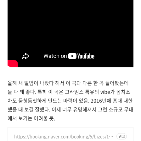
올해 새 앨범이 나왔다 해서 이 곡과 다른 한 곡 들어봤는데
둘 다 꽤 좋다. 특히 이 곡은 그라임스 특유의 vibe가 몸치조
차도 둠칫둠칫하게 만드는 마력이 있음. 2016년에 홍대 내한
했을 때 보길 잘했다. 이제 너무 유명해져서 그런 소규모 무대
에서 보기는 어려울 듯.
https://booking.naver.com/booking/5/bizes/166
광고