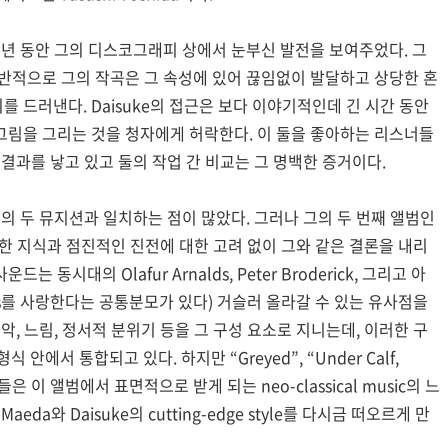
10년 동안 그의 디스코그래피 상에서 눈부신 발전을 보여주었다. 그
일반적으로 그의 작곡은 그 속성에 있어 끊임없이 발달하고 상당한 혼
 드러낸다. Daisuke의 접근은 보다 이야기적인데 긴 시간 동안
그림을 그리는 것을 청자에게 허락한다. 이 둘을 좋아하는 리스너들
결과를 낳고 있고 둘의 작업 간 비교는 그 명백한 증거이다.
은 앞서의 두 뮤지션과 일치하는 점이 많았다. 그러나 그의 두 번째 앨범인
den에 대한 지식과 점진적인 진전에 대한 고려 없이 그와 같은 결론을 내리
드는 동시대의 Olafur Arnalds, Peter Broderick, 그리고 아
el’s를 사랑한다는 공통분모가 있다) 거슬러 올라갈 수 있는 유사점을
악, 느림, 정서적 분위기 등을 그 구성 요소로 지니는데, 이러한 구
식 안에서 통합되고 있다. 하지만 “Greyed”, “Under Calf,
트랙들은 이 앨범에서 표면적으로 받게 되는 neo-classical music의 느
da와 Daisuke의 cutting-edge style를 다시금 떠오르게 만