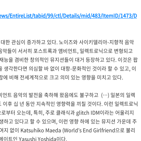
ws/EntireList/tabid/99/ctl/Details/mid/483/ItemID/1473/D
 대한 관심이 증가하고 있다. 노이즈와 사이키델리아-지향적 음악
 음악들이 서서히 포스트록과 앰비언트, 일렉트로닉으로 변형되고
 재능을 겸비한 창의적인 뮤지션들이 대거 등장하고 있다. 이것은 팝
 생각한다면 의심할 바 없이 대항-문화적인 것이라 할 수 있고, 이
팝에 비해 전세계적으로 크고 의미 있는 영향을 미치고 있다.
비언트 음악의 발전을 축하해 왔음에도 불구하고 (…) 일본의 일렉
마도 이후 십 년 동안 지속적인 영향력을 끼칠 것이다. 이런 일렉트로닉
터 오는데, 특히, 주로 클래식과 glitch IDM이라는 어울리지
생하고 있다고 할 수 있으며, 이런 영향 하에 있는 뮤지션 가운데 주
Katsuhiko Maeda (World’s End Girlfriend으로 불리
메이트인 Yasushi Yoshida이다.