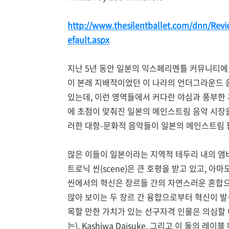
http://www.thesilentballet.com/dnn/Revie
efault.aspx
지난 5년 동안 일본의 익스페리멘틀 커뮤니티에
이 본래 지배적이었던 이 나라의 언더그라운드
있는데, 이런 영역들에서 커다란 야심과 풍부한
에 초점이 맞춰진 일본의 메인스트림 음악 시장을
러한 대항-문화적 음악들이 일본의 메인스트림 
많은 이들이 일본이라는 지역적 테두리 내의 앰
트로닉 씬(scene)은 큰 호평을 받고 있고, 아
씬에서의 혁신은 장르들 간의 자연스러운 혼합으로부
않아 보이는 두 장르 간 융합으로부터 혁신이 발
목할 만한 가치가 있는 선구자격 인물은 의심할 여지 없이 
는), Kashiwa Daisuke, 그리고 이 둘의 레이블 