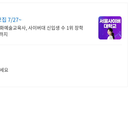
 7/27~
화예술교육사, 사이버대 신입생 수 1위 장학
위까지
하세요