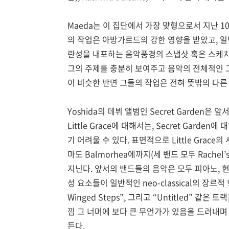
Maeda는 이 집단에서 가장 맞형으로서 지난 
의 작업은 아방가르드의 강한 영향을 받았고, 
란성을 내포하는 음악풍경의 스냅샷 혹은 스케치를
그의 주제를 충분히 보여주고 음악의 전체적인 
이 비슷한 반면 그들의 작업은 전혀 뜻밖의 다른 
Yoshida의 데뷔 앨범인 Secret Garden
Little Grace에 대해서는, Secret Gar
기 어려울 수 있다. 표면적으로 Little Grace의 사운
마도 Balmorhea에까지(세 밴드 모두 Rach
지닌다. 앞서의 밴드들의 음악은 모두 피아노, 현
성 요소들이 일반적인 neo-classical의 장르적 형
Winged Steps”, 그리고 “Untitled” 같은 
낌 그 너머에 보다 큰 무언가가 있음을 드러내며 Mae
든다.