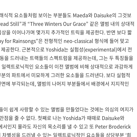
식적 요소들처럼 보이는 부분들도 Maeda와 Daisuke의 그것보
Still”과 “Three Winters Our Grace” 같은 앨범 내의 상대적
 심상을 이어나가며 몇가지 추가적인 트릭을 제공한다. 반면 보다 짧
by for Rainsongs”은 전형적인 neo-classical 형식에 들어 맞고
한다. 근본적으로 Yoshida는 실험성(experimental)에서 전
악적 운동을 드러내는 트랙들의 스펙트럼을 제공하는데, 그는 두 특징들을
범의 일렉트로닉적인 요소들이 이전 앨범에 비해 상대적으로 과감하게
분의 파트에서 미묘하게 그러한 요소들을 드러낸다. 보다 실험적
전면에 부각되는데, 앨범의 나머지 부분들에서 배경에서 지지적인
 이들이 쉽게 사랑할 수 있는 앨범을 만들었다는 것에는 의심의 여지가
점을 줄 수 없다. 첫째로 나는 Yoshida가 때때로 Daisuke와
인지 몰라도 자신의 목소리를 낼 수 있고 또 Peter Broderick
션들과의 차별성을 드러낼 수 있는 일렉트로닉적인 요소들을 상당부분 ‘희