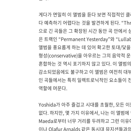
게다가 면밀히 이 앨범을 듣다 보면 직접적인 클래
다 예측하기 어렵다는 것을 발견하게 된다. “Thread 
으로 긴 곡들은 그 확장된 시간 동안 곡 안에서
은 트랙인 “Permanent Yesterday”와 “Lulla
앨범을 풍요롭게 하는 데 있어 확고한 토대/닻을 제공
형성(conservative)을 아우르는 그의 음
혼합하는 것 역시 포기하지 않고 있다. 이 앨
감소되었음에도 불구하고 이 앨범은 여전히 대부
인 곡들에서는 특히 일렉트로닉적인 요소들이 
역할에 머문다.
Yoshida가 아주 즐겁고 시대를 초월한, 모든
없다. 하지만, 몇 가지 이유에서, 나는 이 앨범에 만
Maeda로부터 너무 거리를 두려하고 그런 이유에서
이나 Olafur Arnalds 같은 동시대 뮤지