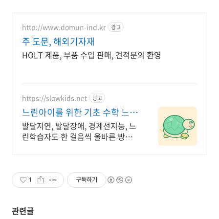
http://www.domun-ind.kr
광고
주 도문, 해외기자재
HOLT 제품, 부품 수입 판매, 견적문의 환영
https://slowkids.net
광고
느린아이를 위한 기초 수학 느린
아이 아빠가 직접 만든앱
발달지연, 발달장애, 경계선지능, 느
린학습자도 한 걸음씩 올바른 방향
으로 나아가요 일반 학습도구가 너
무 양이 많고 빠르게 진행된다면
1
구독하기
관련글