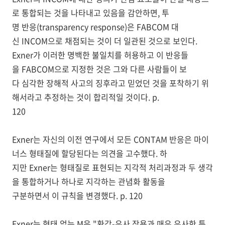
로 통합되는 것을 나타내고 있음을 감안하면, 투
명 반응(transparency response)은 FABCOM 대
신 INCOM으로 채점되는 것이 더 일관된 것으로 보인다.
Exner가 이러한 명백한 불일치를 허용하고 이 반응들
을 FABCOM으로 지정한 것은 그와 다른 사람들이 보
다 심각한 장해적 사고의 징후라고 믿었던 것을 포착하기 위
해서라고 추정하는 것이 합리적일 것이다. p.
120
Exner는 자신의 이전 연구에서 모든 CONTAM 반응은 마이
너스 형태질에 할당된다는 의견을 고수했다. 하
지만 Exner는 형태질로 표현되는 지각적 처리과정과 두 생각
을 통합하거나 하나로 지각하는 관념화 활동을
구분하면서 이 규칙을 변경했다. p. 120
Exner는 형태 없는 M은 "환각-유사 작용과 매우 유사한 특