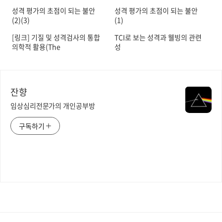
성격 평가의 초점이 되는 불안
성격 평가의 초점이 되는 불안
(2)(3)
(1)
[링크] 기질 및 성격검사의 통합
TCI로 보는 성격과 웰빙의 관련
의학적 활용(The
성
Temperament and
Character Inventory for
IntegrativeMedicine)
잔향
임상심리전문가의 개인공부방
구독하기