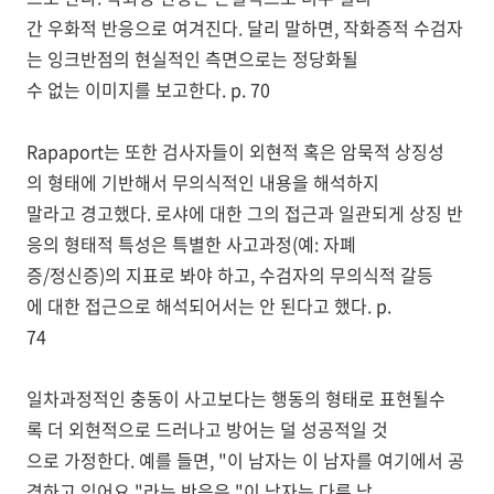
간 우화적 반응으로 여겨진다. 달리 말하면, 작화증적 수검자
는 잉크반점의 현실적인 측면으로는 정당화될
수 없는 이미지를 보고한다. p. 70
Rapaport는 또한 검사자들이 외현적 혹은 암묵적 상징성
의 형태에 기반해서 무의식적인 내용을 해석하지
말라고 경고했다. 로샤에 대한 그의 접근과 일관되게 상징 반
응의 형태적 특성은 특별한 사고과정(예: 자폐
증/정신증)의 지표로 봐야 하고, 수검자의 무의식적 갈등
에 대한 접근으로 해석되어서는 안 된다고 했다. p.
74
일차과정적인 충동이 사고보다는 행동의 형태로 표현될수
록 더 외현적으로 드러나고 방어는 덜 성공적일 것
으로 가정한다. 예를 들면, "이 남자는 이 남자를 여기에서 공
격하고 있어요."라는 반응은 "이 남자는 다른 남