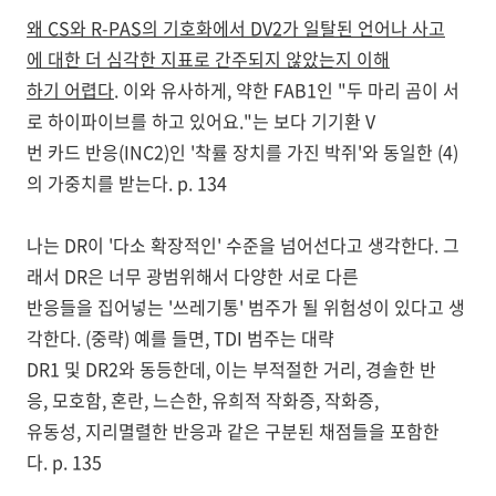
왜 CS와 R-PAS의 기호화에서 DV2가 일탈된 언어나 사고
에 대한 더 심각한 지표로 간주되지 않았는지 이해
하기 어렵다
. 이와 유사하게, 약한 FAB1인 "두 마리 곰이 서
로 하이파이브를 하고 있어요."는 보다 기기환 V
번 카드 반응(INC2)인 '착률 장치를 가진 박쥐'와 동일한 (4)
의 가중치를 받는다. p. 134
나는 DR이 '다소 확장적인' 수준을 넘어선다고 생각한다. 그
래서 DR은 너무 광범위해서 다양한 서로 다른
반응들을 집어넣는 '쓰레기통' 범주가 될 위험성이 있다고 생
각한다. (중략) 예를 들면, TDI 범주는 대략
DR1 및 DR2와 동등한데, 이는 부적절한 거리, 경솔한 반
응, 모호함, 혼란, 느슨한, 유희적 작화증, 작화증,
유동성, 지리멸렬한 반응과 같은 구분된 채점들을 포함한
다. p. 135