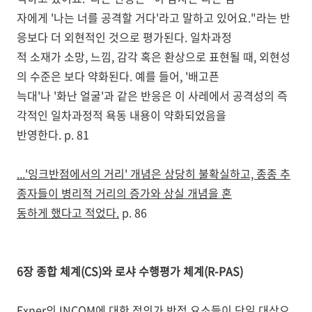
자에게 '나는 너를 공격할 거다'라고 말하고 있어요."라는 반
응보다 더 외현적인 것으로 평가된다. 일차과정
적 소재가 소망, 느낌, 감각 혹은 환상으로 표현될 때, 외현성
의 수준은 보다 약화된다. 예를 들어, '배고픈
늑대'나 '화난 얼굴'과 같은 반응은 이 사레에서 공격성의 즉
각적인 일차과정적 욕동 내용이 약화되었음을
반영한다. p. 81
...'잉크반점에서의 거리' 개념은 상당히 불확실하고, 종종 추
종자들이 병리적 거리의 증가와 상실 개념을 혼
동하게 했다고 적었다.
p. 86
6장 종합 체계(CS)와 로샤 수행평가 체계(R-PAS)
Exner의 INCOM에 대한 정의가 반점 요소들이 단일 대상으