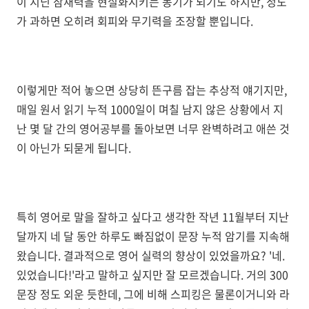
이 지닌 잠재력을 현실화시키는 동기가 되기도 하지만, 정도
가 과하면 오히려 회피와 무기력을 조장할 뿐입니다.
이렇게만 적어 놓으면 상당히 뜬구름 잡는 추상적 얘기지만,
매일 원서 읽기 누적 1000일이 며칠 남지 않은 상황에서 지
난 몇 달 간의 영어공부를 돌아보면 너무 완벽하려고 애쓴 것
이 아닌가 되묻게 됩니다.
특히 영어로 말을 잘하고 싶다고 생각한 작년 11월부터 지난
달까지 네 달 동안 하루도 빠짐없이 문장 누적 암기를 지속해
왔습니다. 결과적으로 영어 실력의 향상이 있었을까요? '네.
있었습니다!'라고 말하고 싶지만 잘 모르겠습니다. 거의 300
문장 정도 외운 듯한데, 그에 비해 스피킹은 물론이거니와 라