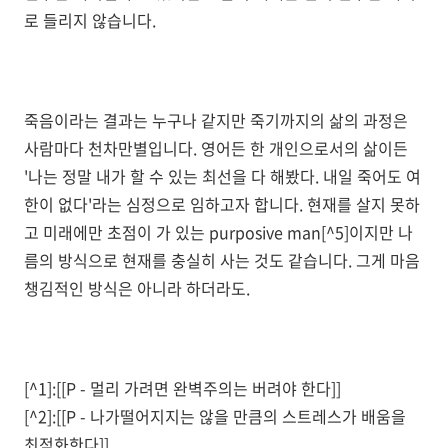
로 들리지 않습니다.
죽음이라는 결과는 누구나 같지만 죽기까지의 삶의 과정은
사람마다 천차만별입니다. 영어든 한 개인으로서의 삶이든
'나는 정말 내가 할 수 있는 최선을 다 해봤다. 내일 죽어도 여
한이 없다'라는 심정으로 임하고자 합니다. 현재를 살지 못하
고 미래에만 초점이 가 있는 purposive man[^5]이지만 나
름의 방식으로 현재를 충실히 사는 것도 같습니다. 그게 마음
챙김적인 방식은 아니라 하더라도.
[^1]:[[P - 멀리 가려면 완벽주의는 버려야 한다]]
[^2]:[[P - 나가떨어지지는 않을 만큼의 스트레스가 배움을
최적화한다]]