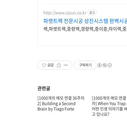
http://www.sjsun.co.kr
광고
파렛트랙 전문시공 성진시스템 완벽시공
랙,파렛트랙,중량랙,경량랙,중이층,하이랙,
공감
구독하기
관련글
[1000개의 메모 연결 36주차
[1000개의 메모 연결
2] Building a Second
차] When You Trap a
Brain by Tiago Forte
어떤 인생 이야기를 
고 있나요?