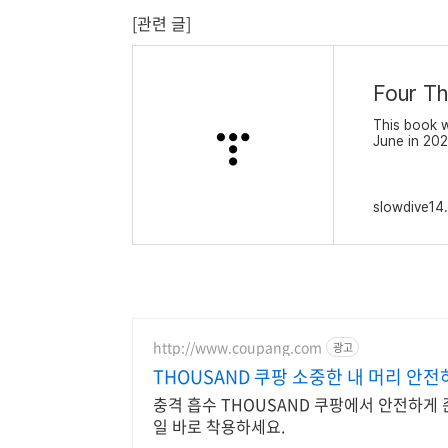
[관련 글]
This book w
June in 202
management 
by a smartp
slowdive14.
http://www.coupang.com
광고
THOUSAND 쿠팡 소중한 내 머리 안
충격 흡수 THOUSAND 쿠팡에서 안전하게
일 바로 착용하세요.