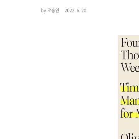
by 오송인
2022. 6. 20.