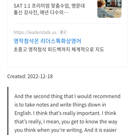
문가들의 밀착 관리
SAT 1:1 프리미엄 맞춤수업, 명문대
출신 강사진, 매년 다수의
RW/math 만점자 배출, 검증된 관
리와 강의력, INSPIRICA
https://leaderstalk.us
광고
영작첨삭은 리더스톡화상영어
초중고 영작첨삭 피드백까지 체계적으로 지도
Created: 2022-12-18
And the second thing that I would recommend
is to take notes and write things down in
English. I think that’s really important. I think
that’s really, I mean, you get to know the way
you think when you’re writing. And it is easier