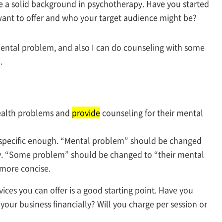
ave a solid background in psychotherapy. Have you started
want to offer and who your target audience might be?
mental problem, and also I can do counseling with some
.
health problems and
provide
counseling for their mental
 specific enough. “Mental problem” should be changed
ty. “Some problem” should be changed to “their mental
 more concise.
ices you can offer is a good starting point. Have you
our business financially? Will you charge per session or