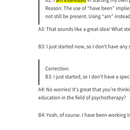
Reason: The use of “have been” implies
not still be present. Using “am” instea
A3: That sounds like a great idea! What s
B3: I just started now, so I don’t have any 
Correction:
B3: I just started, so I don’t have a speci
A4: No worries! It’s great that you’re thi
education in the field of psychotherapy?
B4: Yeah, of course. I have been working in 