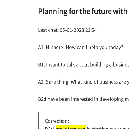
Planning for the future with 
Last chat: 05-01-2023 21:54
A1: Hi there! How can I help you today?
B1: I want to talk about building a busines
A2: Sure thing! What kind of business are y
B2:I have been interested in developing 
Correction:
B2: I
am interested
in starting my own 