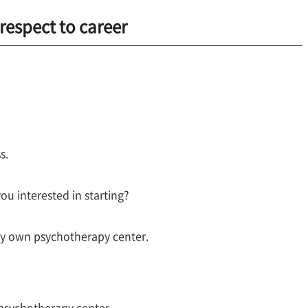
respect to career
s.
ou interested in starting?
my own psychotherapy center.
psychotherapy center.