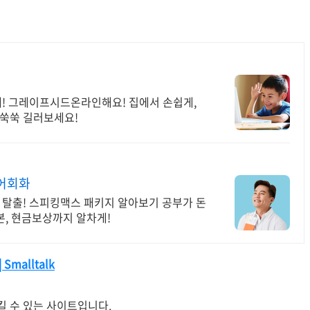
게! 그레이프시드온라인해요! 집에서 손쉽게,
 쑥쑥 길러보세요!
영어회화
 탈출! 스피킹맥스 패키지 알아보기 공부가 돈
본, 현금보상까지 알차게!
| Smalltalk
킬 수 있는 사이트입니다.