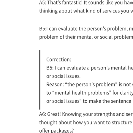
A5: That’s fantastic! It sounds like you h
thinking about what kind of services you 
B5:I can evaluate the person’s problem, 
problem of their mental or social problem
Correction:
B5: I can evaluate a person’s mental 
or social issues.
Reason: “the person’s problem” is not
to “mental health problems” for clari
or social issues” to make the sentence
A6: Great! Knowing your strengths and serv
thought about how you want to structure y
offer packages?