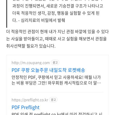
과정이 진행되면서, 새로운 기승전결 구조가 나타나고
더욱 적응적인 생각, 감정, 행동을 실험할 수 있게 된
다. - 심리치료의 비밀에서 발췌
더 적응적인 관점이 현재 내가 지닌 관점 바깥에 있을 수 있다
는 사실을 받아들이고, 때때로 사고 실험을 해보면서 관점을
취사선택할 필요가 있습니다.
http://m.coupang.com
광고
PDF 쿠팡 오늘주문 내일도착 로켓배송
안정적인 PDF, 쿠팡에서 믿고 사용하세요! 매월 나가
는 비용 부담은 그만! 와우회원 캐시적립으로 더 알뜰
하게.
https://preflight.co.kr
광고
PDF Preflight
PDF 인쇄 전 preflight.co.kr에서 미리 점검하시고 시