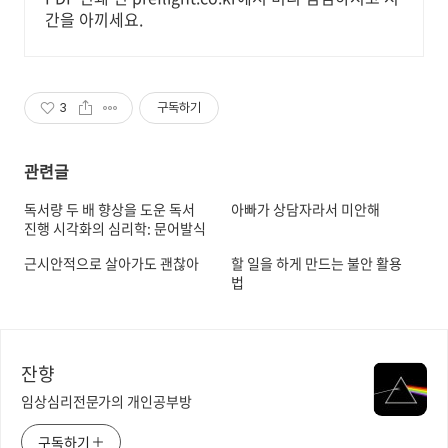
간을 아끼세요.
3
구독하기
관련글
독서량 두 배 향상을 도운 독서
아빠가 상담자라서 미안해
진행 시각화의 심리학: 문어발식
독서에서 집중력 향상까지
근시안적으로 살아가도 괜찮아
할 일을 하게 만드는 불안 활용
법
잔향
임상심리전문가의 개인공부방
구독하기