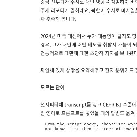
중국 전투기가 수시로 대만 영공을 침범하여 비
주재 리포터가 말하네요. 북한이 수시로 미사일
까 추측해 봅니다.
2024년 미국 대선에서 누가 대통령이 될지도 
경우, 그가 대만에 어떤 태도를 취할지 가늠이 
전통적으로 대만에 대한 초당적 지지를 보내왔다
짜임새 있게 상황을 요약해주고 현지 분위기도 
모르는 단어
챗지피티에 transcript를 넣고 CEFR B1
럼 영어로 프롬프트를 넣었을 때의 답변도 옮겨 옵
From the script above, choose ten word
not know. List them in order of how o