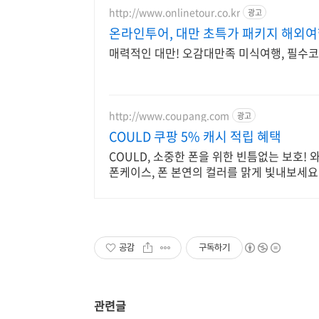
http://www.onlinetour.co.kr
광고
온라인투어, 대만 초특가 패키지 해외여
매력적인 대만! 오감대만족 미식여행, 필수
http://www.coupang.com
광고
COULD 쿠팡 5% 캐시 적립 혜택
COULD, 소중한 폰을 위한 빈틈없는 보호!
폰케이스, 폰 본연의 컬러를 맑게 빛내보세요
공감
구독하기
관련글