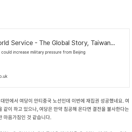
BBC World Service - The Global Story, Taiwan elections: Could it ignite a war with China?
 could increase military pressure from Beijing
o.uk
. 대만에서 여당이 안티중국 노선인데 이번에 재집권 성공했네요. 여
을 같이 하고 있으나, 여당은 만약 침공해 온다면 결전을 불사한다는
한 마음가짐인 것 같습니다.