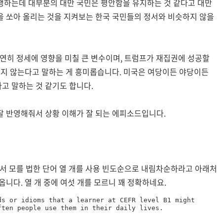
행하는데 대부분의 대만 국민은 평안함을 유지하는 것 같다고 대만
을 쏘아 올리는 것을 지켜보는 한국 국민들의 정서와 비슷하지 않을
당연히 정세에 영향을 미칠 큰 변수이며, 트럼프가 재집권에 성공할
되지 않는다고 말하는 게 흥미롭습니다. 미국은 여당이든 야당이든
고 말하는 것 같기도 합니다.
잘 반영해줘서 상황 이해가 잘 되는 에피소드입니다.
 수준에서 모를 법한 단어 열 개를 사용 빈도순으로 내림차순하라고 아래처
니다. 열 개 중에 여섯 개를 모르니 꽤 정확하네요.
s or idioms that a learner at CEFR level B1 might 
ften people use them in their daily lives.