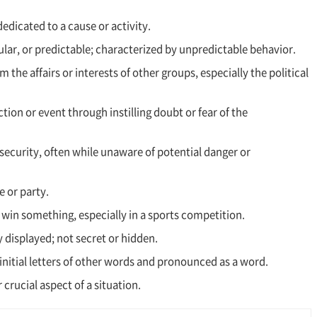
 dedicated to a cause or activity.
gular, or predictable; characterized by unpredictable behavior.
m the affairs or interests of other groups, especially the political
ction or event through instilling doubt or fear of the
r security, often while unaware of potential danger or
e or party.
 win something, especially in a sports competition.
ly displayed; not secret or hidden.
initial letters of other words and pronounced as a word.
crucial aspect of a situation.