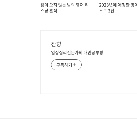
잠이 오지 않는 밤의 영어 리
2023년에 애청한 영
스닝 흔적
스트 3선
잔향
임상심리전문가의 개인공부방
구독하기