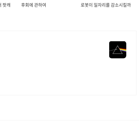
어 팟캐
후회에 관하여
로봇이 일자리를 감소시킬까