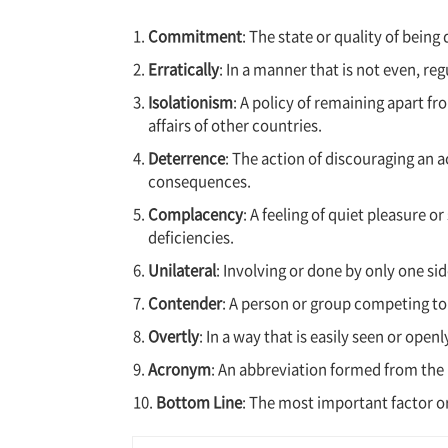
Commitment
: The state or quality of being
Erratically
: In a manner that is not even, re
Isolationism
: A policy of remaining apart fro
affairs of other countries.
Deterrence
: The action of discouraging an a
consequences.
Complacency
: A feeling of quiet pleasure o
deficiencies.
Unilateral
: Involving or done by only one sid
Contender
: A person or group competing to
Overtly
: In a way that is easily seen or open
Acronym
: An abbreviation formed from the 
Bottom Line
: The most important factor or 