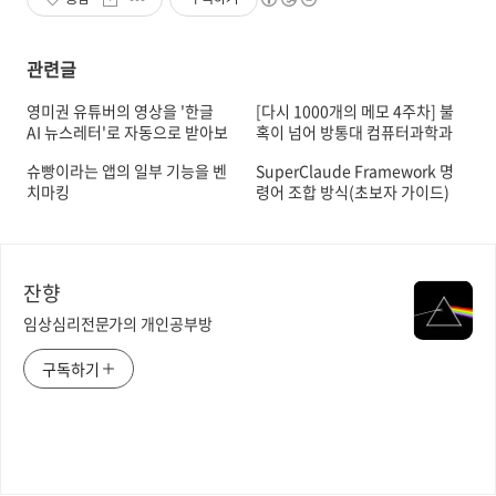
관련글
영미권 유튜버의 영상을 '한글
[다시 1000개의 메모 4주차] 불
AI 뉴스레터'로 자동으로 받아보
혹이 넘어 방통대 컴퓨터과학과
는 법
3학년 편입한 이유
슈빵이라는 앱의 일부 기능을 벤
SuperClaude Framework 명
치마킹
령어 조합 방식(초보자 가이드)
잔향
임상심리전문가의 개인공부방
구독하기