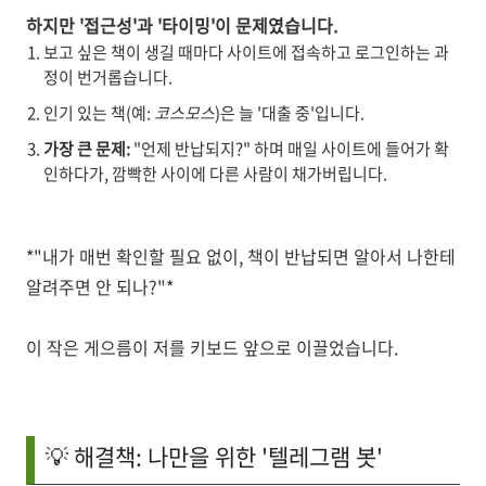
하지만 '접근성'과 '타이밍'이 문제였습니다.
보고 싶은 책이 생길 때마다 사이트에 접속하고 로그인하는 과
정이 번거롭습니다.
인기 있는 책(예:
코스모스
)은 늘 '대출 중'입니다.
가장 큰 문제:
"언제 반납되지?" 하며 매일 사이트에 들어가 확
인하다가, 깜빡한 사이에 다른 사람이 채가버립니다.
*"내가 매번 확인할 필요 없이, 책이 반납되면 알아서 나한테
알려주면 안 되나?"*
이 작은 게으름이 저를 키보드 앞으로 이끌었습니다.
💡 해결책: 나만을 위한 '텔레그램 봇'