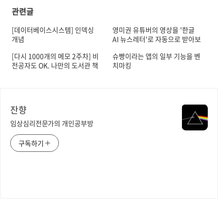
관련글
[데이터베이스시스템] 인덱싱
영미권 유튜버의 영상을 '한글
개념
AI 뉴스레터'로 자동으로 받아보
는 법
[다시 1000개의 메모 2주차] 비
슈빵이라는 앱의 일부 기능을 벤
전공자도 OK. 나만의 도서관 책
치마킹
반납 여부 조회 봇 개발하기
잔향
임상심리전문가의 개인공부방
구독하기