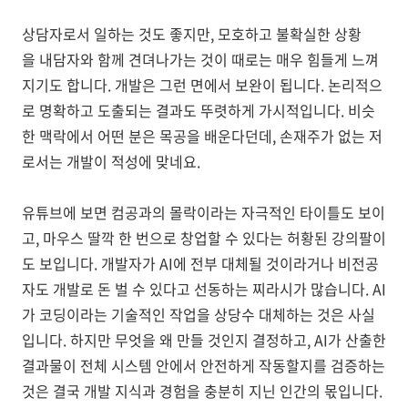
상담자로서 일하는 것도 좋지만, 모호하고 불확실한 상황
을 내담자와 함께 견뎌나가는 것이 때로는 매우 힘들게 느껴
지기도 합니다. 개발은 그런 면에서 보완이 됩니다. 논리적으
로 명확하고 도출되는 결과도 뚜렷하게 가시적입니다. 비슷
한 맥락에서 어떤 분은 목공을 배운다던데, 손재주가 없는 저
로서는 개발이 적성에 맞네요.
유튜브에 보면 컴공과의 몰락이라는 자극적인 타이틀도 보이
고, 마우스 딸깍 한 번으로 창업할 수 있다는 허황된 강의팔이
도 보입니다. 개발자가 AI에 전부 대체될 것이라거나 비전공
자도 개발로 돈 벌 수 있다고 선동하는 찌라시가 많습니다. AI
가 코딩이라는 기술적인 작업을 상당수 대체하는 것은 사실
입니다. 하지만 무엇을 왜 만들 것인지 결정하고, AI가 산출한
결과물이 전체 시스템 안에서 안전하게 작동할지를 검증하는
것은 결국 개발 지식과 경험을 충분히 지닌 인간의 몫입니다.