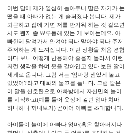
이번 달에 제가 열심히 놀아주니 딸은 자기가 눈
떴을 때 아빠가 없는 게 슬퍼졌나 봅니다. 제가
퇴근하고 집에 가면 저를 반가워 하는 것 같으면
서도 왠지 좀 뾰루퉁해 있는 게 보이는데요. 아
빠한테 달려가서 안겨야 되나 말아야 되나 주저
주저하는 게 느껴집니다. 이런 상황을 처음 경험
하다 보니 어떻게 반응해야 좋을지 몰라서 이런
저런 생각을 하며 옷을 갈아입고 있다 보면 딸이
제게로 옵니다. 그럼 저는 '엄마랑 잼있게 놀고
있었어?'라고 대화의 물꼬를 틉니다. 그럼 딸은
이 말을 신호탄으로 아빠방에서 자신만의 놀이
를 시작하고(예를 들어 옷장에 걸린 엄마 치마
하나하나 꺼내보기) 곧이어 아빠를 초대합니다.
아이들이 놀이에 아빠나 엄마(혹은 할아버지나
할머니, 삼촌이나 이모 등 어른)를 초대하는 것