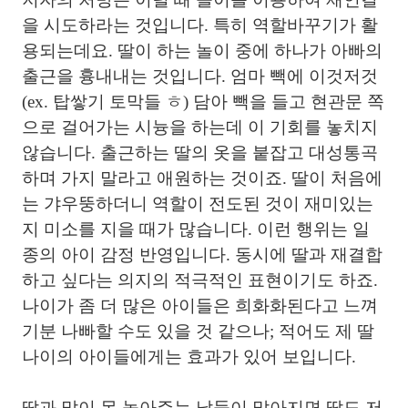
을 시도하라는 것입니다. 특히 역할바꾸기가 활
용되는데요. 딸이 하는 놀이 중에 하나가 아빠의
출근을 흉내내는 것입니다. 엄마 빽에 이것저것
(ex. 탑쌓기 토막들 ㅎ) 담아 빽을 들고 현관문 쪽
으로 걸어가는 시늉을 하는데 이 기회를 놓치지
않습니다. 출근하는 딸의 옷을 붙잡고 대성통곡
하며 가지 말라고 애원하는 것이죠. 딸이 처음에
는 갸우뚱하더니 역할이 전도된 것이 재미있는
지 미소를 지을 때가 많습니다. 이런 행위는 일
종의 아이 감정 반영입니다. 동시에 딸과 재결합
하고 싶다는 의지의 적극적인 표현이기도 하죠.
나이가 좀 더 많은 아이들은 희화화된다고 느껴
기분 나빠할 수도 있을 것 같으나; 적어도 제 딸
나이의 아이들에게는 효과가 있어 보입니다.
딸과 많이 못 놀아주는 날들이 많아지면 딸도 저