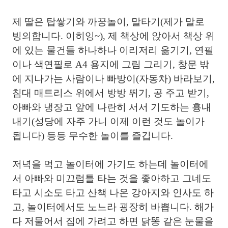
제 딸은 탑쌓기와 까꿍놀이, 말타기(제가 말로
빙의합니다. 이히잉~), 제 책상에 앉아서 책상 위
에 있는 물건들 하나하나 이리저리 옮기기, 연필
이나 색연필로 A4 용지에 그림 그리기, 창문 밖
에 지나가는 사람이나 빠방이(자동차) 바라보기,
침대 매트리스 위에서 방방 뛰기, 공 주고 받기,
아빠와 냉장고 앞에 나란히 서서 기도하는 흉내
내기(성당에 자주 가니 이제 이런 것도 놀이가
됩니다) 등등 무수한 놀이를 즐깁니다.
저녁을 먹고 놀이터에 가기도 하는데 놀이터에
서 아빠와 미끄럼틀 타는 것을 좋아하고 그네도
타고 시소도 타고 산책 나온 강아지와 인사도 하
고, 놀이터에서도 노느라 굉장히 바쁩니다. 해가
다 저물어서 집에 가려고 하면 닭똥 같은 눈물을