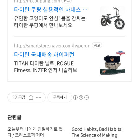
http://m.coupang.com
광고
타이탄 쿠팡 실용적인 하네스 리
드줄
유연한 고양이도 안심! 몸을 감싸는
타이탄 쿠팡에서 만나보세요.
http://smartstore.naver.com/hyperun
광고
타이탄 국내배송 하이퍼런
TITAN 타이탄 벨트, ROGUE
Fitness, INZER 인저 니슬리브
공감
구독하기
관련글
오늘부터 나에게 친절하기로 했
Good Habits, Bad Habits:
다 / 크리스토퍼 거머
The Science of Making