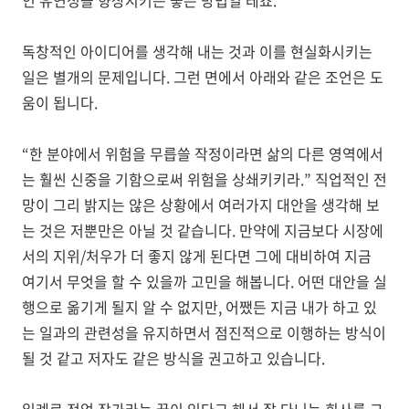
인 유연성을 향상시키는 좋은 방법일 테죠
.
독창적인 아이디어를 생각해 내는 것과 이를 현실화시키는
일은 별개의 문제입니다
.
그런 면에서 아래와 같은 조언은 도
움이 됩니다
.
“
한 분야에서 위험을 무릅쓸 작정이라면 삶의 다른 영역에서
는 훨씬 신중을 기함으로써 위험을 상쇄키키라
.”
직업적인 전
망이 그리 밝지는 않은 상황에서 여러가지 대안을 생각해 보
는 것은 저뿐만은 아닐 것 같습니다
.
만약에 지금보다 시장에
서의 지위
/
처우가 더 좋지 않게 된다면 그에 대비하여 지금
여기서 무엇을 할 수 있을까 고민을 해봅니다
.
어떤 대안을 실
행으로 옮기게 될지 알 수 없지만
,
어쨌든 지금 내가 하고 있
는 일과의 관련성을 유지하면서 점진적으로 이행하는 방식이
될 것 같고 저자도 같은 방식을 권고하고 있습니다
.