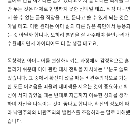
일례로 전업 작가라는 꿈이 있다고 해서 잘 다니는 회사를 그
만 두는 것은 대체로 현명하지 못한 선택일 테죠. 직장 다니면
서 쓸 수 없는 글을 직장을 그만 둔다고 쓸 수 있게 되는 것은
아닐 테고, 이런 원리는 아마 삶의 다른 많은 측면에서 통용되
는 것 아닐까 합니다. 오히려 본업을 잘 사수해야 불안관리가
수월해지면서 아이디어도 더 잘 생길 테고요.
독창적인 아이디어를 현실화시키는 과정에서 감정적으로 흔
들리기 쉬운데 이에 관한 대처 전략을 제시하는 부분도 쓸모
있습니다
.
그 중에서 확신이 섰을 때는 비관주의적으로 가능
한 모든 어려움을 떠올려 대비책을 세우는 것이 중요하고 확
신이 서지 않았을 때는 반대로 지금까지 이룩한 성과를 생각
하며 자신을 다독이는 것이 좋다고 합니다
.
확신의 정도에 따
라 낙관주의와 비관주의의 밸런스를 조정하라는 말로 이해했
습니다
.