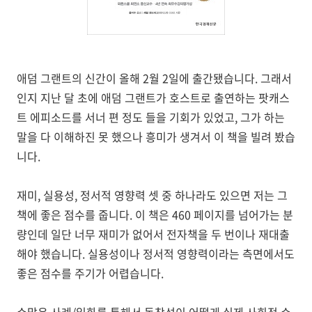
애덤 그랜트의 신간이 올해
2
월
2
일에 출간됐습니다
.
그래서
인지 지난 달 초에 애덤 그랜트가 호스트로 출연하는 팟캐스
트 에피소드를 서너 편 정도 들을 기회가 있었고
,
그가 하는
말을 다 이해하진 못 했으나 흥미가 생겨서 이 책을 빌려 봤습
니다
.
재미
,
실용성
,
정서적 영향력 셋 중 하나라도 있으면 저는 그
책에 좋은 점수를 줍니다
.
이 책은
460
페이지를 넘어가는 분
량인데 일단 너무 재미가 없어서 전자책을 두 번이나 재대출
해야 했습니다
.
실용성이나 정서적 영향력이라는 측면에서도
좋은 점수를 주기가 어렵습니다
.