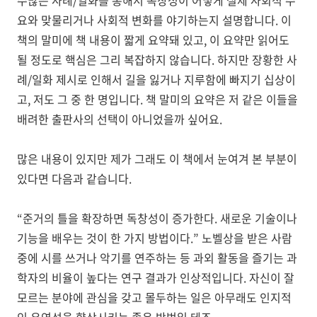
수많은 사례
/
일화를 통해서 독창성이 어떻게 실제 사회적 수
요와 맞물리거나 사회적 변화를 야기하는지 설명합니다
.
이
책의 말미에 책 내용이 짧게 요약돼 있고
,
이 요약만 읽어도
될 정도로 핵심은 그리 복잡하지 않습니다
.
하지만 장황한 사
례
/
일화 제시로 인해서 길을 잃거나 지루함에 빠지기 십상이
고
,
저도 그 중 한 명입니다
.
책 말미의 요약은 저 같은 이들을
배려한 출판사의 선택이 아니었을까 싶어요
.
많은 내용이 있지만 제가 그래도 이 책에서 눈여겨 본 부분이
있다면 다음과 같습니다
.
“
준거의 틀을 확장하면 독창성이 증가한다
.
새로운 기술이나
기능을 배우는 것이 한 가지 방법이다
.”
노벨상을 받은 사람
중에 시를 쓰거나 악기를 연주하는 등 과외 활동을 즐기는 과
학자의 비율이 높다는 연구 결과가 인상적입니다
.
자신이 잘
모르는 분야에 관심을 갖고 몰두하는 일은 아무래도 인지적