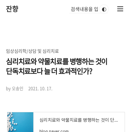
본
잔향
문
🌓
바
로
가
기
임상심리학/상담 및 심리치료
심리치료와 약물치료를 병행하는 것이
단독치료보다 늘 더 효과적인가?
by 오송인
2021. 10. 17.
심리치료와 약물치료를 병행하는 것이 단독치료보다 늘 더 효과적인가?
blog.naver.com