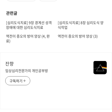
관련글
[심리도식치료] 9장 경계선 성격
[심리도식치료] 8장 심리도식 양
장애에 대한 심리도식치료
식작업
역전이 증오의 방어 양상 (4, 완
역전이 증오의 방어 양상 (3)
료)
잔향
임상심리전문가의 개인공부방
구독하기