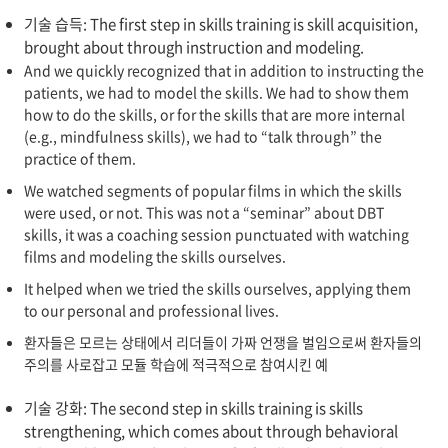
기술 습득: The first step in skills training is skill acquisition,
brought about through instruction and modeling.
And we quickly recognized that in addition to instructing the
patients, we had to model the skills. We had to show them
how to do the skills, or for the skills that are more internal
(e.g., mindfulness skills), we had to “talk through” the
practice of them.
We watched segments of popular films in which the skills
were used, or not. This was not a “seminar” about DBT
skills, it was a coaching session punctuated with watching
films and modeling the skills ourselves.
It helped when we tried the skills ourselves, applying them
to our personal and professional lives.
환자들은 모르는 상태에서 리더들이 가짜 언쟁을 벌임으로써 환자들의
주의를 사로잡고 모듈 학습에 적극적으로 참여시킨 예
기술 강화: The second step in skills training is skills
strengthening, which comes about through behavioral