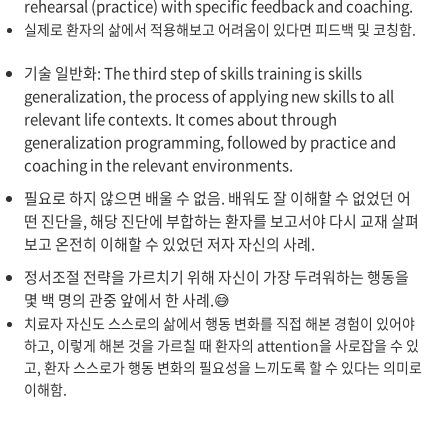
rehearsal (practice) with specific feedback and coaching.
실제로 환자의 삶에서 적용해보고 어려움이 있다면 피드백 및 코칭함.
기술 일반화: The third step of skills training is skills
generalization, the process of applying new skills to all
relevant life contexts. It comes about through
generalization programming, followed by practice and
coaching in the relevant environments.
필요로 하지 않으면 배울 수 없음. 배워도 잘 이해할 수 없었던 어
떤 진단을, 해당 진단에 부합하는 환자를 보고서야 다시 교재 살펴
보고 온전히 이해할 수 있었던 저자 자신의 사례.
정서조절 전략을 가르치기 위해 자신이 가장 두려워하는 행동을
몇 백 명의 관중 앞에서 한 사례.😅
치료자 자신도 스스로의 삶에서 행동 변화를 직접 해본 경험이 있어야
하고, 이렇게 해본 것을 가르칠 때 환자의 attention을 사로잡을 수 있
고, 환자 스스로가 행동 변화의 필요성을 느끼도록 할 수 있다는 의미로
이해함.