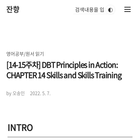
본
잔향
문
🌓
바
로
가
기
영어공부/원서 읽기
[14-15주차] DBT Principles in Action:
CHAPTER 14 Skills and Skills Training
by 오송인
2022. 5. 7.
INTRO