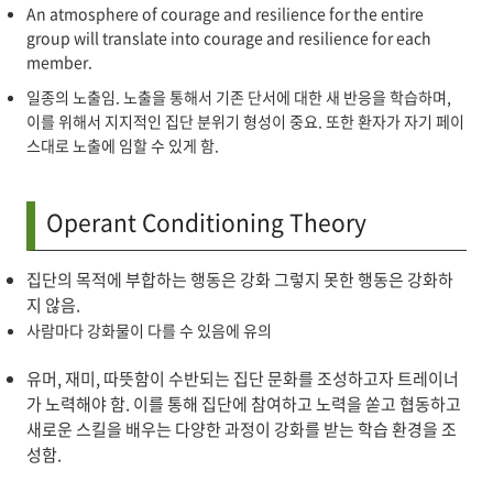
An atmosphere of courage and resilience for the entire
group will translate into courage and resilience for each
member.
일종의 노출임. 노출을 통해서 기존 단서에 대한 새 반응을 학습하며,
이를 위해서 지지적인 집단 분위기 형성이 중요. 또한 환자가 자기 페이
스대로 노출에 임할 수 있게 함.
Operant Conditioning Theory
집단의 목적에 부합하는 행동은 강화 그렇지 못한 행동은 강화하
지 않음.
사람마다 강화물이 다를 수 있음에 유의
유머, 재미, 따뜻함이 수반되는 집단 문화를 조성하고자 트레이너
가 노력해야 함. 이를 통해 집단에 참여하고 노력을 쏟고 협동하고
새로운 스킬을 배우는 다양한 과정이 강화를 받는 학습 환경을 조
성함.