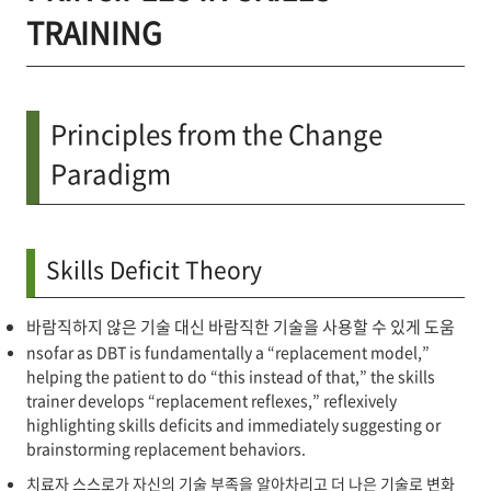
TRAINING
Principles from the Change
Paradigm
Skills Deficit Theory
바람직하지 않은 기술 대신 바람직한 기술을 사용할 수 있게 도움
nsofar as DBT is fundamentally a “replacement model,”
helping the patient to do “this instead of that,” the skills
trainer develops “replacement reflexes,” reflexively
highlighting skills deficits and immediately suggesting or
brainstorming replacement behaviors.
치료자 스스로가 자신의 기술 부족을 알아차리고 더 나은 기술로 변화