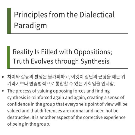
Principles from the Dialectical
Paradigm
Reality Is Filled with Oppositions;
Truth Evolves through Synthesis
차이와 갈등의 발생은 불가피하고, 이것이 집단의 균형을 깨는 위
기라기보다 변증법적으로 통합할 수 있는 기회임을 인지함.
The process of valuing opposing forces and finding
synthesis is reinforced again and again, creating a sense of
confidence in the group that everyone’s point of view will be
valued and that differences are normal and need not be
destructive. It is another aspect of the corrective experience
of being in the group.