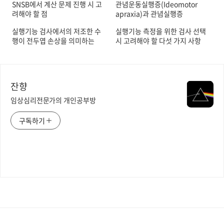
SNSB에서 계산 문제 진행 시 고
관념운동실행증(Ideomotor
려해야 할 점
apraxia)과 관념실행증
(Ideational apraxia)
실행기능 검사에서의 저조한 수
실행기능 측정을 위한 검사 선택
행이 전두엽 손상을 의미하는
시 고려해야 할 다섯 가지 사항
가?
잔향
임상심리전문가의 개인공부방
구독하기