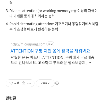
력.
Divided attention(or working memory): 둘 이상의 자극이
나 과제를 동시에 처리하는 능력
Rapid alternating attention: 기호쓰기나 동형찾기에서처럼
주의 초점을 빠르게 변경하는 능력
http://m.coupang.com
광고
ATTENTION 쿠팡 지친 몸에 활력을 채워봐요
탁월한 운동 파트너, ATTENTION, 쿠팡에서 무료배송
으로 만나보세요. 고소하고 부드러운 헬스보충제, 맛있
게 단백질을 채우세요.
공감
구독하기
관련글