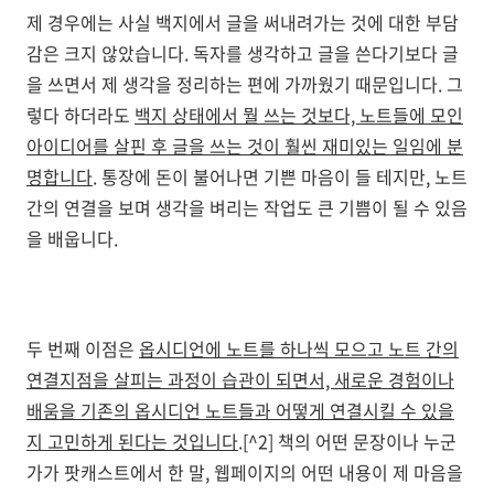
제 경우에는 사실 백지에서 글을 써내려가는 것에 대한 부담
감은 크지 않았습니다. 독자를 생각하고 글을 쓴다기보다 글
을 쓰면서 제 생각을 정리하는 편에 가까웠기 때문입니다. 그
렇다 하더라도
백지 상태에서 뭘 쓰는 것보다, 노트들에 모인
아이디어를 살핀 후 글을 쓰는 것이 훨씬 재미있는 일임에 분
명합니다
. 통장에 돈이 불어나면 기쁜 마음이 들 테지만, 노트
간의 연결을 보며 생각을 벼리는 작업도 큰 기쁨이 될 수 있음
을 배웁니다.
두 번째 이점은
옵시디언에 노트를 하나씩 모으고 노트 간의
연결지점을 살피는 과정이 습관이 되면서, 새로운 경험이나
배움을 기존의 옵시디언 노트들과 어떻게 연결시킬 수 있을
지 고민하게 된다는 것입니다
.[^2] 책의 어떤 문장이나 누군
가가 팟캐스트에서 한 말, 웹페이지의 어떤 내용이 제 마음을