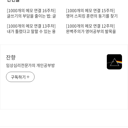
[1000개의 메모 연결 16주차]
[1000개의 메모 연결 15주차]
글쓰기의 부담을 줄이는 법: 글
영어 스피킹 훈련의 동기를 찾기
을 쓰는 이유를 명확히 하기
어려울 때
[1000개의 메모 연결 13주차]
[1000개의 메모 연결 12주차]
내가 틀렸다고 말할 수 있는 용
완벽주의가 영어공부의 발목을
기
잡을 때
잔향
임상심리전문가의 개인공부방
구독하기