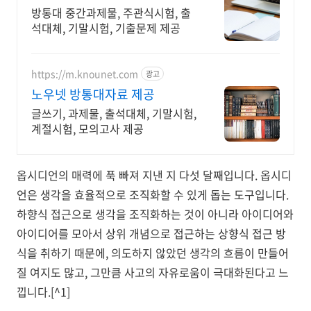
자료포털 NO.1
방통대 중간과제물, 주관식시험, 출
석대체, 기말시험, 기출문제 제공
https://m.knounet.com
광고
노우넷 방통대자료 제공
글쓰기, 과제물, 출석대체, 기말시험,
계절시험, 모의고사 제공
옵시디언의 매력에 푹 빠져 지낸 지 다섯 달째입니다. 옵시디
언은 생각을 효율적으로 조직화할 수 있게 돕는 도구입니다.
하향식 접근으로 생각을 조직화하는 것이 아니라 아이디어와
아이디어를 모아서 상위 개념으로 접근하는 상향식 접근 방
식을 취하기 때문에, 의도하지 않았던 생각의 흐름이 만들어
질 여지도 많고, 그만큼 사고의 자유로움이 극대화된다고 느
낍니다.[^1]