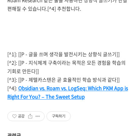
Roam Research 같은 툴을 사용하면 상향식 글쓰기가 한결
편해질 수 있습니다.[^4] 추천합니다.
[^1]: [[P - 글을 쓰며 생각을 발전시키는 상향식 글쓰기]]
[^2]: [[P - 지식체계 구축이라는 목적은 모든 경험을 학습의
기회로 만든다]]
[^3]: [[P - 제텔카스텐은 곧 효율적인 학습 방식과 같다]]
[^4]:
Obsidian vs. Roam vs. LogSeq: Which PKM App is
Right For You? – The Sweet Setup
공감
구독하기
관련글