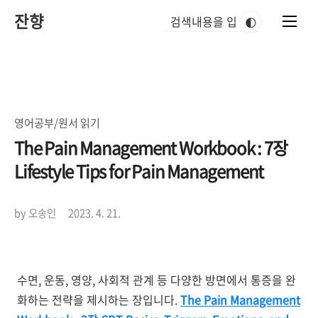
본
잔향
문
🌓
바
로
가
기
영어공부/원서 읽기
The Pain Management Workbook : 7장
Lifestyle Tips for Pain Management
by 오송인
2023. 4. 21.
수면, 운동, 영양, 사회적 관계 등 다양한 방면에서 통증을 완
화하는 전략을 제시하는 장입니다.
The Pain Management