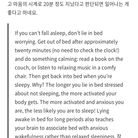
고 마음의 시계로 20분 정도 지났다고 판단되면 일어나는 게
좋다고 하네요.
If you can’t fall asleep, don’t lie in bed
worrying. Get out of bed after approximately
twenty minutes (no need to check the clock!)
and do something calming: read a book on the
couch, or listen to relaxing music in a comfy
chair. Then get back into bed when you’re
sleepy. Why? The longer you lie in bed stressed
about not sleeping, the more activated your
body gets. The more activated and anxious you
are, the less likely you are to sleep! Lying
awake in bed for long periods also teaches
your brain to associate bed with anxious
wakefulness rather than relaxed sleepiness. 잠