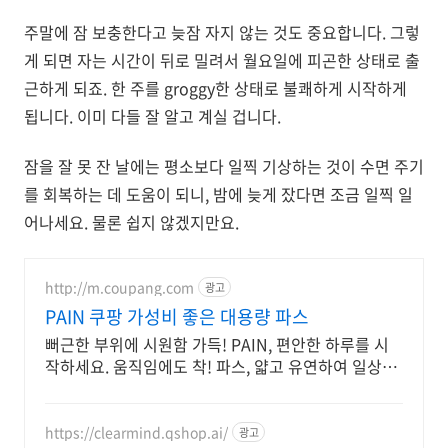
주말에 잠 보충한다고 늦잠 자지 않는 것도 중요합니다. 그렇
게 되면 자는 시간이 뒤로 밀려서 월요일에 피곤한 상태로 출
근하게 되죠. 한 주를 groggy한 상태로 불쾌하게 시작하게
됩니다. 이미 다들 잘 알고 계실 겁니다.
잠을 잘 못 잔 날에는 평소보다 일찍 기상하는 것이 수면 주기
를 회복하는 데 도움이 되니, 밤에 늦게 잤다면 조금 일찍 일
어나세요. 물론 쉽지 않겠지만요.
http://m.coupang.com
광고
PAIN 쿠팡 가성비 좋은 대용량 파스
뻐근한 부위에 시원함 가득! PAIN, 편안한 하루를 시
작하세요. 움직임에도 착! 파스, 얇고 유연하여 일상생
활이 편해요.
https://clearmind.qshop.ai/
광고