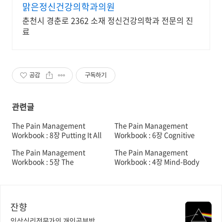
맑은정신건강의학과의원
춘천시 경춘로 2362 소재 정신건강의학과 전문의 진
료
공감
구독하기
관련글
The Pain Management
The Pain Management
Workbook : 8장 Putting It All
Workbook : 6장 Cognitive
Together
Strategies, Pain and Your
The Pain Management
The Pain Management
Brain
Workbook : 5장 The
Workbook : 4장 Mind-Body
Biological Connection
Medicine
Between Thoughts and
Pain
잔향
임상심리전문가의 개인공부방