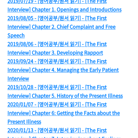
2019/07/19 - [영어공부/원서 읽기] - [The First
Interview] Chapter 1. Openings and Introductions
2019/08/05 - [영어공부/원서 읽기] - [The First
Interview] Chapter 2. Chief Complaint and Free
Speech
2019/08/06 - [영어공부/원서 읽기] - [The First
Interview] Chapter 3. Developing Rapport
2019/09/24 - [영어공부/원서 읽기] - [The First
Interview] Chapter 4. Managing the Early Patient
Interview
2019/10/28 - [영어공부/원서 읽기] - [The First
Interview] Chapter 5. History of the Present Illness
2020/01/07 - [영어공부/원서 읽기] - [The First
Interview] Chapter 6: Getting the Facts about the
Present Illness
2020/01/13 - [영어공부/원서 읽기] - [The First