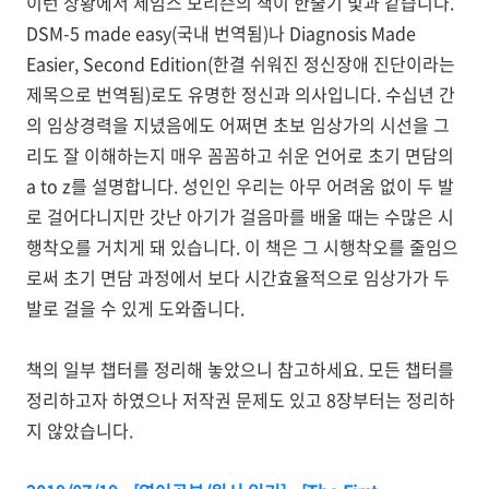
이런 상황에서 제임스 모리슨의 책이 한줄기 빛과 같습니다.
DSM-5 made easy(국내 번역됨)나 Diagnosis Made
Easier, Second Edition(한결 쉬워진 정신장애 진단이라는
제목으로 번역됨)로도 유명한 정신과 의사입니다. 수십년 간
의 임상경력을 지녔음에도 어쩌면 초보 임상가의 시선을 그
리도 잘 이해하는지 매우 꼼꼼하고 쉬운 언어로 초기 면담의
a to z를 설명합니다. 성인인 우리는 아무 어려움 없이 두 발
로 걸어다니지만 갓난 아기가 걸음마를 배울 때는 수많은 시
행착오를 거치게 돼 있습니다. 이 책은 그 시행착오를 줄임으
로써 초기 면담 과정에서 보다 시간효율적으로 임상가가 두
발로 걸을 수 있게 도와줍니다.
책의 일부 챕터를 정리해 놓았으니 참고하세요. 모든 챕터를
정리하고자 하였으나 저작권 문제도 있고 8장부터는 정리하
지 않았습니다.