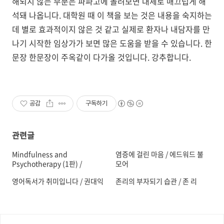
해되지 않는 부분은 파파고에 돌려보면 대체로 매끄럽게 해
석돼 나옵니다. 대학원 때 이 책을 보는 것은 내용을 숙지하는
데 별로 효과적이지 않은 것 같고 실제로 환자나 내담자를 만
나기 시작한 임상가가 보면 많은 도움을 받을 수 있습니다. 한
문장 한문장이 주옥같이 다가올 것입니다. 강추합니다.
공감
구독하기
관련글
Mindfulness and
염증에 걸린 마음 / 에드워드 불
Psychotherapy (1판) /
모어
Christopher K. Germer 등
영어독서가 취미입니다 / 권대익
존리의 부자되기 습관 / 존 리