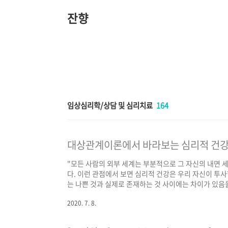
본
문
잔향
바
로
가
기
임상심리학/상담 및 심리치료
164
대상관계이론에서 바라보는 심리적 건
"모든 사람의 외부 세계는 부분적으로 그 자신의 내면 
다. 이런 관점에서 보면 심리적 건강은 우리 자신이 투사
는 나쁜 것과 실제로 존재하는 것 사이에는 차이가 있음
는 우리가 내면의 나쁜 대상관계에서 비롯되는 우리의 부
2020. 7. 8.
따라 발생한다." - 대상관계이론 입문, pp. 62-63.