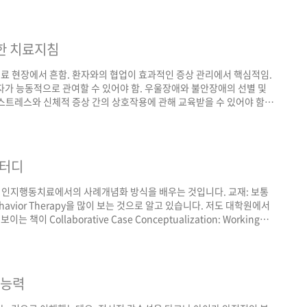
셨습니다. 아주대 학생상담센터에서 상담심리사 2급을 지도하는 수퍼바
호나 홈페이지에 문의 바랍니다. 전..
한 치료지침
료 현장에서 흔함. 환자와의 협업이 효과적인 증상 관리에서 핵심적임.
자가 능동적으로 관여할 수 있어야 함. 우울장애와 불안장애의 선별 및
스트레스와 신체적 증상 간의 상호작용에 관해 교육받을 수 있어야 함.
성적인 의학적 질병을 지닌 사람에게도 발생할 수 있음. 의료진은 정신
야 함.[의학적 원인이 뚜렷한 질환을 지녔다 하더라도 신체적 증상에
복합적인 신체 증상을 지닌 환자 중 20~25..
스터디
은 인지행동치료에서의 사례개념화 방식을 배우는 것입니다. 교재: 보통
ive-Behavior Therapy을 많이 보는 것으로 알고 있습니다. 저도 대학원에서
 Collaborative Case Conceptualization: Working
havioral Therapy 입니다. 그래서 교재는 후자로 합니다. 시작일: 한 분 모집되면
, 일단 저 포함 네 명으로 하겠습니다. 예상 소요 기..
 능력